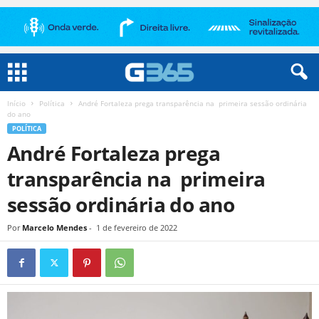
Início
Política
André Fortaleza prega transparência na primeira sessão ordinária
do ano
POLÍTICA
André Fortaleza prega
transparência na primeira
sessão ordinária do ano
Por
Marcelo Mendes
-
1 de fevereiro de 2022