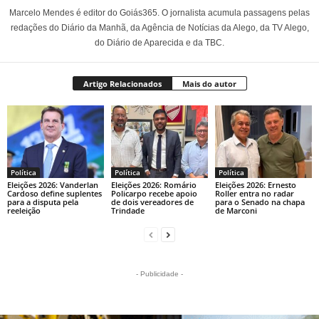
Marcelo Mendes é editor do Goiás365. O jornalista acumula passagens pelas
redações do Diário da Manhã, da Agência de Notícias da Alego, da TV Alego,
do Diário de Aparecida e da TBC.
Artigo Relacionados
Mais do autor
Política
Política
Política
Eleições 2026: Vanderlan
Eleições 2026: Romário
Eleições 2026: Ernesto
Cardoso define suplentes
Policarpo recebe apoio
Roller entra no radar
para a disputa pela
de dois vereadores de
para o Senado na chapa
reeleição
Trindade
de Marconi
- Publicidade -