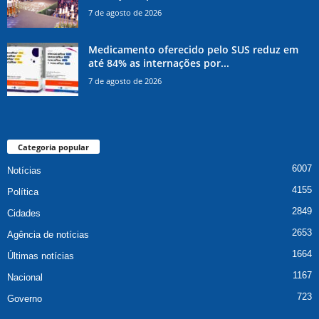
7 de agosto de 2026
Medicamento oferecido pelo SUS reduz em
até 84% as internações por...
7 de agosto de 2026
Categoria popular
6007
Notícias
4155
Política
2849
Cidades
2653
Agência de notícias
1664
Últimas notícias
1167
Nacional
723
Governo