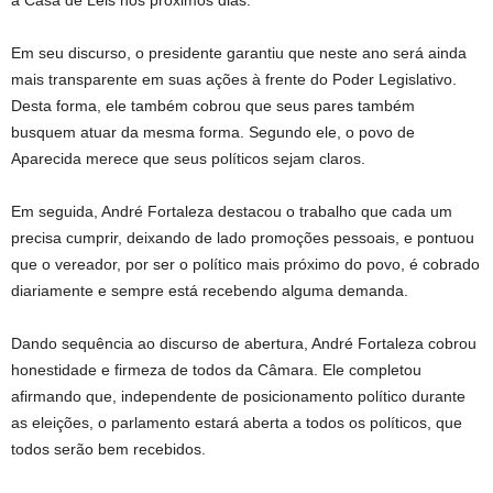
a Casa de Leis nos próximos dias.
Em seu discurso, o presidente garantiu que neste ano será ainda
mais transparente em suas ações à frente do Poder Legislativo.
Desta forma, ele também cobrou que seus pares também
busquem atuar da mesma forma. Segundo ele, o povo de
Aparecida merece que seus políticos sejam claros.
Em seguida, André Fortaleza destacou o trabalho que cada um
precisa cumprir, deixando de lado promoções pessoais, e pontuou
que o vereador, por ser o político mais próximo do povo, é cobrado
diariamente e sempre está recebendo alguma demanda.
Dando sequência ao discurso de abertura, André Fortaleza cobrou
honestidade e firmeza de todos da Câmara. Ele completou
afirmando que, independente de posicionamento político durante
as eleições, o parlamento estará aberta a todos os políticos, que
todos serão bem recebidos.