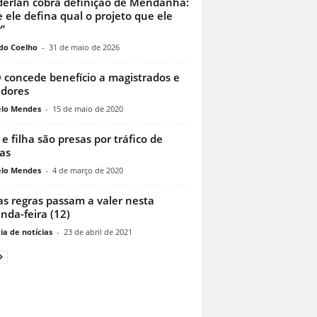
erlan cobra definição de Mendanha:
 ele defina qual o projeto que ele
”
do Coelho
-
31 de maio de 2026
 concede benefício a magistrados e
idores
lo Mendes
-
15 de maio de 2020
e filha são presas por tráfico de
as
lo Mendes
-
4 de março de 2020
s regras passam a valer nesta
nda-feira (12)
ia de notícias
-
23 de abril de 2021