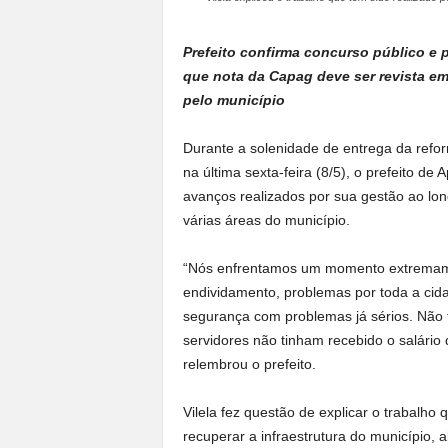
Prefeito confirma concurso público e 
que nota da Capag deve ser revista em
pelo município
Durante a solenidade de entrega da reform
na última sexta-feira (8/5), o prefeito d
avanços realizados por sua gestão ao lo
várias áreas do município.
“Nós enfrentamos um momento extremamente
endividamento, problemas por toda a cida
segurança com problemas já sérios. Não
servidores não tinham recebido o salário 
relembrou o prefeito.
Vilela fez questão de explicar o trabalho
recuperar a infraestrutura do município, a