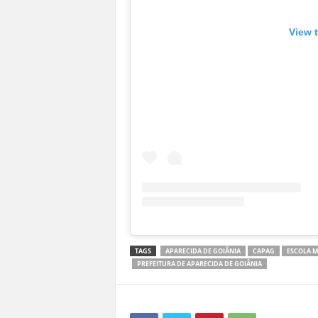
View 
TAGS
APARECIDA DE GOIÂNIA
CAPAG
ESCOLA M
PREFEITURA DE APARECIDA DE GOIÂNIA