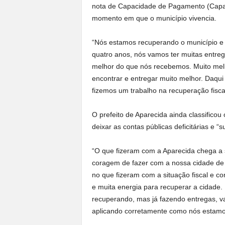
nota de Capacidade de Pagamento (Capag)
momento em que o município vivencia.
“Nós estamos recuperando o município e e
quatro anos, nós vamos ter muitas entre
melhor do que nós recebemos. Muito melh
encontrar e entregar muito melhor. Daqui
fizemos um trabalho na recuperação fiscal
O prefeito de Aparecida ainda classificou 
deixar as contas públicas deficitárias e “s
“O que fizeram com a Aparecida chega a 
coragem de fazer com a nossa cidade de A
no que fizeram com a situação fiscal e co
e muita energia para recuperar a cidade.
recuperando, mas já fazendo entregas, va
aplicando corretamente como nós estamos