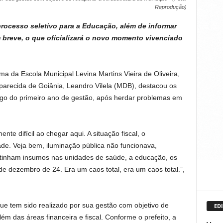
Reprodução)
processo seletivo para a Educação, além de informar
 breve, o que oficializará o novo momento vivenciado
a da Escola Municipal Levina Martins Vieira de Oliveira,
e Aparecida de Goiânia, Leandro Vilela (MDB), destacou os
ngo do primeiro ano de gestão, após herdar problemas em
 difícil ao chegar aqui. A situação fiscal, o
de. Veja bem, iluminação pública não funcionava,
 tinham insumos nas unidades de saúde, a educação, os
de dezembro de 24. Era um caos total, era um caos total.”,
 que tem sido realizado por sua gestão com objetivo de
EDI
lém das áreas financeira e fiscal. Conforme o prefeito, a