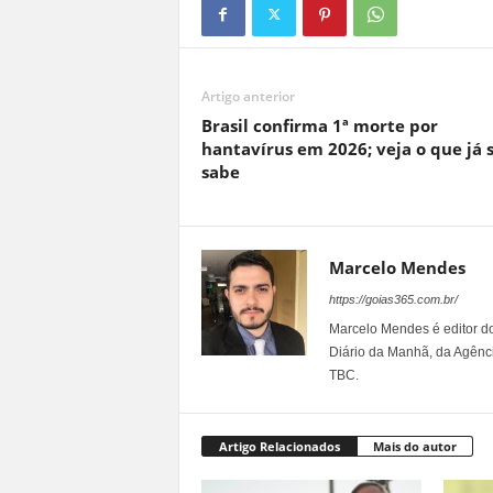
Artigo anterior
Brasil confirma 1ª morte por
hantavírus em 2026; veja o que já 
sabe
Marcelo Mendes
https://goias365.com.br/
Marcelo Mendes é editor d
Diário da Manhã, da Agênci
TBC.
Artigo Relacionados
Mais do autor