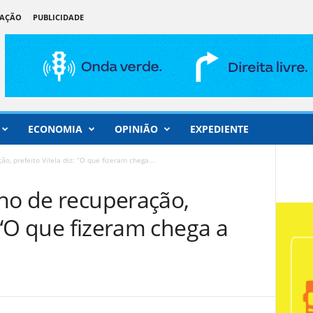
DAÇÃO
PUBLICIDADE
ECONOMIA
OPINIÃO
EXPEDIENTE
o, prefeito Vilela diz: “O que fizeram chega...
lho de recuperação,
: “O que fizeram chega a