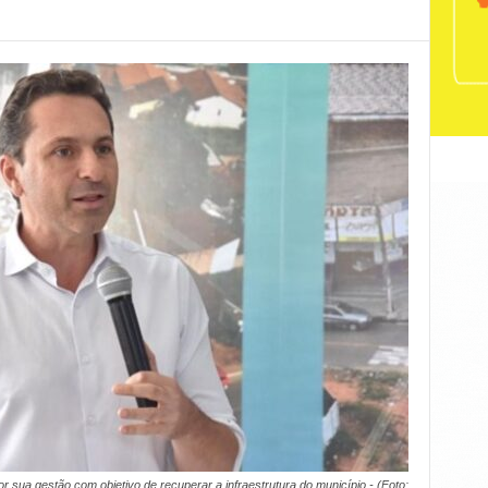
por sua gestão com objetivo de recuperar a infraestrutura do município - (Foto: