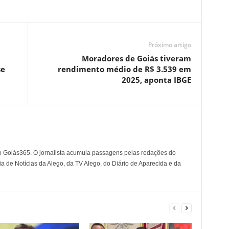
Próximo artigo
Moradores de Goiás tiveram
se
rendimento médio de R$ 3.539 em
2025, aponta IBGE
o Goiás365. O jornalista acumula passagens pelas redações do
a de Notícias da Alego, da TV Alego, do Diário de Aparecida e da