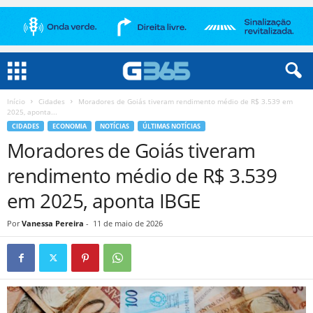
Início
Cidades
Moradores de Goiás tiveram rendimento médio de R$ 3.539 em
2025, aponta...
CIDADES
ECONOMIA
NOTÍCIAS
ÚLTIMAS NOTÍCIAS
Moradores de Goiás tiveram
rendimento médio de R$ 3.539
em 2025, aponta IBGE
Por
Vanessa Pereira
-
11 de maio de 2026