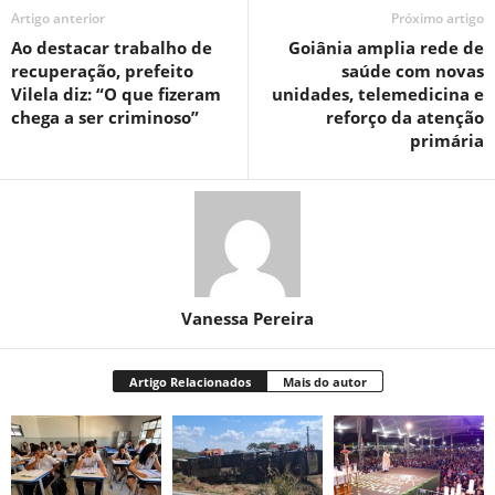
Artigo anterior
Próximo artigo
Ao destacar trabalho de
Goiânia amplia rede de
recuperação, prefeito
saúde com novas
Vilela diz: “O que fizeram
unidades, telemedicina e
chega a ser criminoso”
reforço da atenção
primária
Vanessa Pereira
Artigo Relacionados
Mais do autor