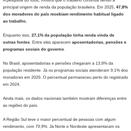
A pesquisa do IBGE mostra que o trabalho continua sendo a
principal origem de renda da população brasileira. Em 2025,
47,8%
dos moradores do país recebiam rendimento habitual ligado
ao trabalho.
Enquanto isso,
27,1% da população tinha renda vinda de
outras fontes
. Entre elas aparecem
aposentadorias, pensões e
programas sociais do governo
.
No Brasil, aposentadorias e pensões chegaram a 13,8% da
população residente. Já os programas sociais atenderam 9,1% dos
moradores em 2025. O percentual permaneceu perto do registrado
em 2024.
Ainda mais, os dados nacionais também mostram diferenças entre
as regiões do país.
A Região Sul teve o maior percentual de pessoas com algum
rendimento, com 70,9%. Já Norte e Nordeste apresentaram os