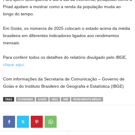
Pnad ajudam a mostrar como a renda da população muda ao
longo do tempo.
Em Goiás, os números de 2025 colocam o estado acima da média
brasileira em diferentes indicadores ligados aos rendimentos
mensais.
Para conferir todos os detalhes do relatório divulgado pelo IBGE,
clique aqui
.
Com informações da Secretaria de Comunicação – Governo de
Goiás e do Instituto Brasileiro de Geografia e Estatística (IBGE)
TAGS
ECONOMIA
GOIÁS
IBGE
IMB
RENDIMENTO MÉDIO