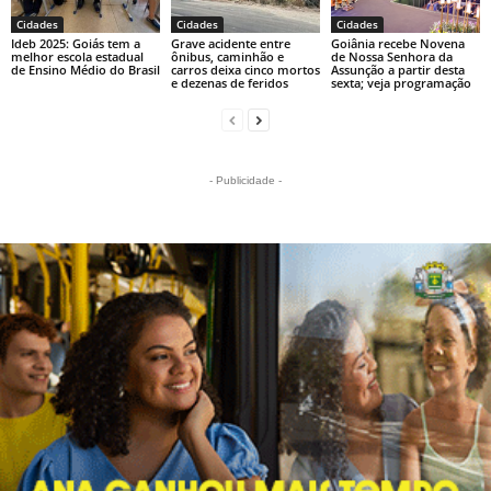
Cidades
Cidades
Cidades
Ideb 2025: Goiás tem a
Grave acidente entre
Goiânia recebe Novena
melhor escola estadual
ônibus, caminhão e
de Nossa Senhora da
de Ensino Médio do Brasil
carros deixa cinco mortos
Assunção a partir desta
e dezenas de feridos
sexta; veja programação
- Publicidade -