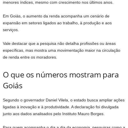
menores índices, mesmo com crescimento nos últimos anos.
Em Goiás, o aumento da renda acompanha um cenário de
expansão em setores ligados ao trabalho, à produção e aos
serviços.
Vale destacar que a pesquisa não detalha profissões ou áreas
específicas, mas mostra uma movimentação maior na circulação
de renda entre os moradores.
O que os números mostram para
Goiás
Segundo o governador Daniel Vilela, o estado busca ampliar ações
ligadas à inovação e à produtividade. A declaração foi divulgada
junto aos dados analisados pelo Instituto Mauro Borges.
Para quem acompanha o dia a dia da economia, pesquisas como a