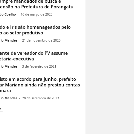
umpre mandados de busca e
ensão na Prefeitura de Porangatu
do Coelho
-
16 de março de 2023
do e Iris são homenageados pelo
o ao setor produtivo
lo Mendes
-
21 de novembro de 2020
ente de vereador do PV assume
etaria-executiva
lo Mendes
-
3 de fevereiro de 2021
isto em acordo para junho, prefeito
ar Mariano ainda não prestou contas
âmara
lo Mendes
-
28 de setembro de 2023