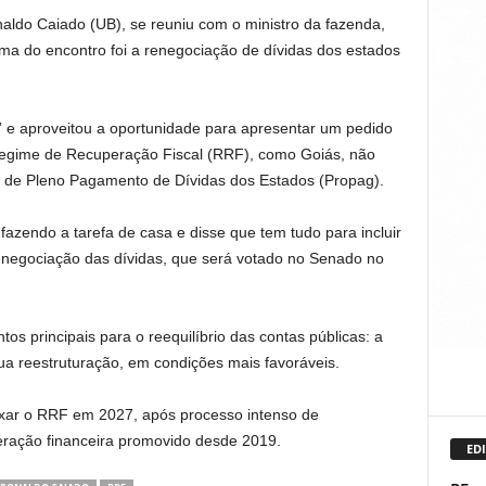
naldo Caiado (UB), se reuniu com o ministro da fazenda,
ma do encontro foi a renegociação de dívidas dos estados
” e aproveitou a oportunidade para apresentar um pedido
Regime de Recuperação Fiscal (RRF), como Goiás, não
 de Pleno Pagamento de Dívidas dos Estados (Propag).
azendo a tarefa de casa e disse que tem tudo para incluir
negociação das dívidas, que será votado no Senado no
os principais para o reequilíbrio das contas públicas: a
a reestruturação, em condições mais favoráveis.
ixar o RRF em 2027, após processo intenso de
ração financeira promovido desde 2019.
EDI