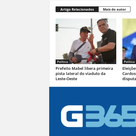
Artigo Relacionados
Mais do autor
Política
Política
Prefeito Mabel libera primeira
Eleiçõe
pista lateral do viaduto da
Cardoso
Leste-Oeste
disputa