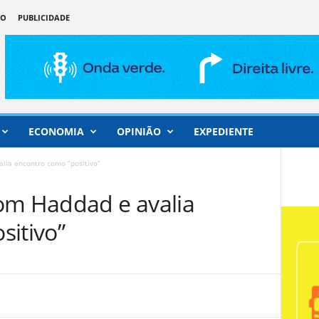
ÃO
PUBLICIDADE
ECONOMIA
OPINIÃO
EXPEDIENTE
lia encontro como “positivo”
om Haddad e avalia
sitivo”