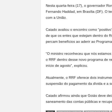
Nesta quarta-feira (17), o governador Ro
Fernando Haddad, em Brasília (DF). O te
com a União.
Caiado avaliou o encontro como “positivo
de que os entes que estejam dentro do 
percam benefícios ao aderir ao Programa
“O ministro reconheceu que nós estamos f
o RRF dentro desse novo programa de re
início de agosto”, explicou.
Atualmente, o RRF oferece dois instrument
suspensão do pagamento da dívida e a su
Caiado afirmou ainda que Goiás deve de
saneamento das contas públicas e recupe