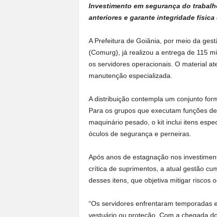
Investimento em segurança do trabalh
anteriores e garante integridade físic
A Prefeitura de Goiânia, por meio da ge
(Comurg), já realizou a entrega de 115 m
os servidores operacionais. O material a
manutenção especializada.
A distribuição contempla um conjunto forma
Para os grupos que executam funções de
maquinário pesado, o kit inclui itens espe
óculos de segurança e perneiras.
Após anos de estagnação nos investiment
crítica de suprimentos, a atual gestão 
desses itens, que objetiva mitigar riscos 
“Os servidores enfrentaram temporadas 
vestuário ou proteção. Com a chegada do