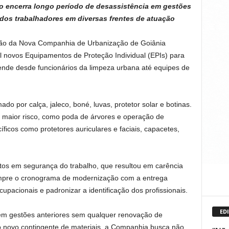
o encerra longo período de desassistência em gestões
a dos trabalhadores em diversas frentes de atuação
stão da Nova Companhia de Urbanização de Goiânia
il novos Equipamentos de Proteção Individual (EPIs) para
tende desde funcionários da limpeza urbana até equipes de
do por calça, jaleco, boné, luvas, protetor solar e botinas.
 maior risco, como poda de árvores e operação de
cíficos como protetores auriculares e faciais, capacetes,
os em segurança do trabalho, que resultou em carência
cumpre o cronograma de modernização com a entrega
ocupacionais e padronizar a identificação dos profissionais.
EDI
em gestões anteriores sem qualquer renovação de
 novo contingente de materiais, a Companhia busca não