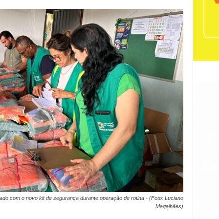
do com o novo kit de segurança durante operação de rotina - (Foto: Luciano
Magalhães)