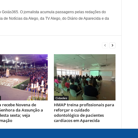
o Goiás365. O jornalista acumula passagens pelas redações do
a de Notícias da Alego, da TV Alego, do Diário de Aparecida e da
Cidades
a recebe Novena de
HMAP treina profissionais para
Senhora da Assunção a
reforçar o cuidado
desta sexta; veja
odontológico de pacientes
amação
cardíacos em Aparecida