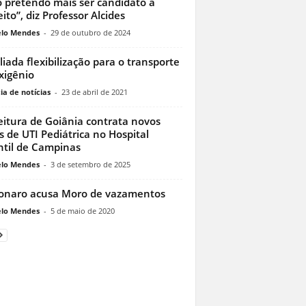
 pretendo mais ser candidato a
eito”, diz Professor Alcides
lo Mendes
-
29 de outubro de 2024
iada flexibilização para o transporte
xigênio
ia de notícias
-
23 de abril de 2021
eitura de Goiânia contrata novos
os de UTI Pediátrica no Hospital
ntil de Campinas
lo Mendes
-
3 de setembro de 2025
onaro acusa Moro de vazamentos
lo Mendes
-
5 de maio de 2020