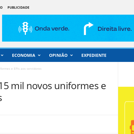
ÃO
PUBLICIDADE
ECONOMIA
OPINIÃO
EXPEDIENTE
formes e EPIs aos servidores
5 mil novos uniformes e
s