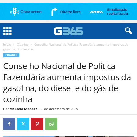
Início
Cidades
Conselho Nacional de Política Fazendária aumenta impostos da
gasolina, do diesel e...
CIDADES
Conselho Nacional de Política
Fazendária aumenta impostos da
gasolina, do diesel e do gás de
cozinha
Por
Marcelo Mendes
-
2 de dezembro de 2025