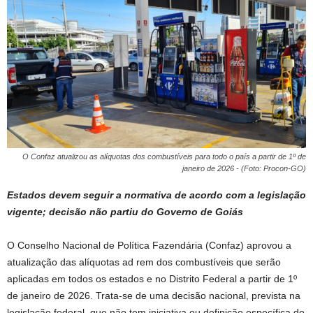
O Confaz atualizou as alíquotas dos combustíveis para todo o país a partir de 1º de
janeiro de 2026 - (Foto: Procon-GO)
Estados devem seguir a normativa de acordo com a legislação
vigente; decisão não partiu do Governo de Goiás
O Conselho Nacional de Política Fazendária (Confaz) aprovou a
atualização das alíquotas ad rem dos combustíveis que serão
aplicadas em todos os estados e no Distrito Federal a partir de 1º
de janeiro de 2026. Trata-se de uma decisão nacional, prevista na
legislação federal, que não tem iniciativa ou definição específica do