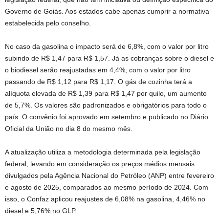
Governo de Goiás. Aos estados cabe apenas cumprir a normativa
estabelecida pelo conselho.
No caso da gasolina o impacto será de 6,8%, com o valor por litro
subindo de R$ 1,47 para R$ 1,57. Já as cobranças sobre o diesel e
o biodiesel serão reajustadas em 4,4%, com o valor por litro
passando de R$ 1,12 para R$ 1,17. O gás de cozinha terá a
alíquota elevada de R$ 1,39 para R$ 1,47 por quilo, um aumento
de 5,7%. Os valores são padronizados e obrigatórios para todo o
país. O convênio foi aprovado em setembro e publicado no Diário
Oficial da União no dia 8 do mesmo mês.
A atualização utiliza a metodologia determinada pela legislação
federal, levando em consideração os preços médios mensais
divulgados pela Agência Nacional do Petróleo (ANP) entre fevereiro
e agosto de 2025, comparados ao mesmo período de 2024. Com
isso, o Confaz aplicou reajustes de 6,08% na gasolina, 4,46% no
diesel e 5,76% no GLP.