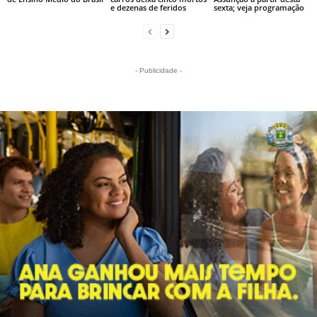
e dezenas de feridos
sexta; veja programação
- Publicidade -