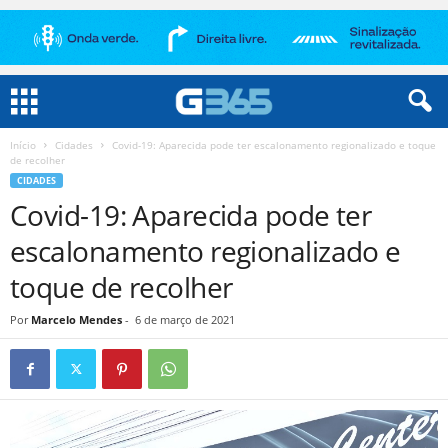
Início
Cidades
Covid-19: Aparecida pode ter escalonamento regionalizado e toque
de recolher
CIDADES
Covid-19: Aparecida pode ter
escalonamento regionalizado e
toque de recolher
Por
Marcelo Mendes
-
6 de março de 2021