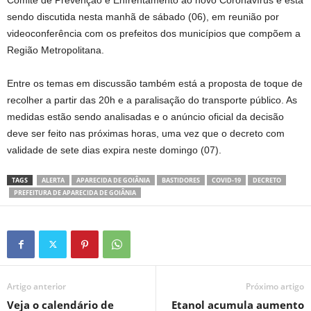
sendo discutida nesta manhã de sábado (06), em reunião por
videoconferência com os prefeitos dos municípios que compõem a
Região Metropolitana.
Entre os temas em discussão também está a proposta de toque de
recolher a partir das 20h e a paralisação do transporte público. As
medidas estão sendo analisadas e o anúncio oficial da decisão
deve ser feito nas próximas horas, uma vez que o decreto com
validade de sete dias expira neste domingo (07).
TAGS
ALERTA
APARECIDA DE GOIÂNIA
BASTIDORES
COVID-19
DECRETO
PREFEITURA DE APARECIDA DE GOIÂNIA
Artigo anterior
Próximo artigo
Veja o calendário de
Etanol acumula aumento