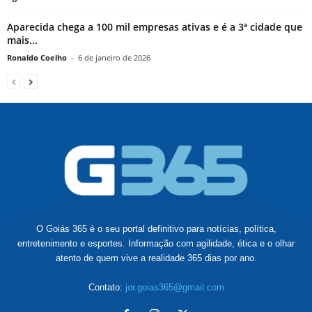
Aparecida chega a 100 mil empresas ativas e é a 3ª cidade que
mais...
Ronaldo Coelho
-
6 de janeiro de 2026
O Goiás 365 é o seu portal definitivo para notícias, política,
entretenimento e esportes. Informação com agilidade, ética e o olhar
atento de quem vive a realidade 365 dias por ano.
Contato:
jor.goias365@gmail.com