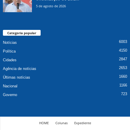
5 de agosto de 2026
Categoria popular
6003
Notícias
4150
Política
2847
Cidades
2653
Agência de notícias
1660
Últimas notícias
1166
Nacional
723
Governo
HOME
Colunas
Expediente