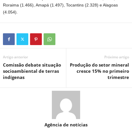
Roraima (1.466), Amapá (1.497), Tocantins (2.328) e Alagoas
(4.054).
Artigo anterior
Próximo artigo
Comissão debate situação
Produção do setor mineral
socioambiental de terras
cresce 15% no primeiro
indígenas
trimestre
Agência de notícias