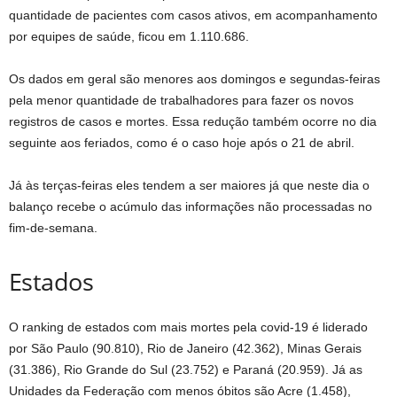
quantidade de pacientes com casos ativos, em acompanhamento
por equipes de saúde, ficou em 1.110.686.
Os dados em geral são menores aos domingos e segundas-feiras
pela menor quantidade de trabalhadores para fazer os novos
registros de casos e mortes. Essa redução também ocorre no dia
seguinte aos feriados, como é o caso hoje após o 21 de abril.
Já às terças-feiras eles tendem a ser maiores já que neste dia o
balanço recebe o acúmulo das informações não processadas no
fim-de-semana.
Estados
O ranking de estados com mais mortes pela covid-19 é liderado
por São Paulo (90.810), Rio de Janeiro (42.362), Minas Gerais
(31.386), Rio Grande do Sul (23.752) e Paraná (20.959). Já as
Unidades da Federação com menos óbitos são Acre (1.458),