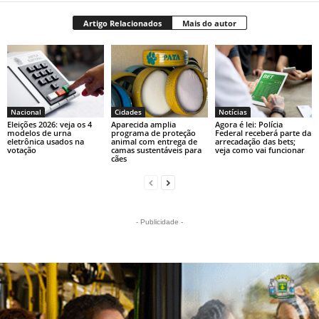
Artigo Relacionados
Mais do autor
Nacional
Cidades
Notícias
Eleições 2026: veja os 4
Aparecida amplia
Agora é lei: Polícia
modelos de urna
programa de proteção
Federal receberá parte da
eletrônica usados na
animal com entrega de
arrecadação das bets;
votação
camas sustentáveis para
veja como vai funcionar
cães
- Publicidade -