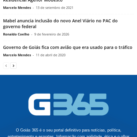
Marcelo Mendes
-
13 de setembro de 2021
Mabel anuncia inclusão do novo Anel Viário no PAC do
governo federal
Ronaldo Coelho
-
9 de fevereiro de 2026
Governo de Goiás fica com avião que era usado para o tráfico
Marcelo Mendes
-
11 de abril de 2020
O Goiás 365 é o seu portal definitivo para notícias, política,
entretenimento e esportes. Informação com agilidade, ética e o olhar