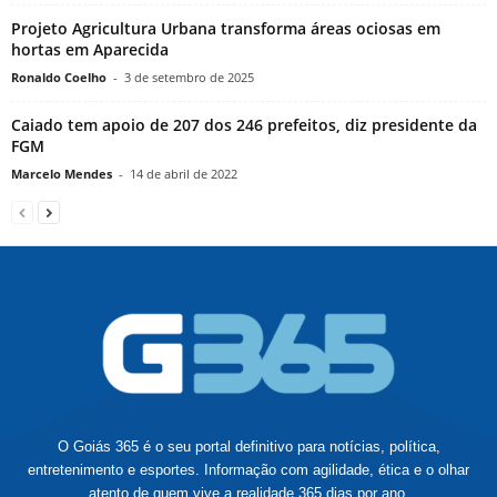
Projeto Agricultura Urbana transforma áreas ociosas em
hortas em Aparecida
Ronaldo Coelho
-
3 de setembro de 2025
Caiado tem apoio de 207 dos 246 prefeitos, diz presidente da
FGM
Marcelo Mendes
-
14 de abril de 2022
O Goiás 365 é o seu portal definitivo para notícias, política,
entretenimento e esportes. Informação com agilidade, ética e o olhar
atento de quem vive a realidade 365 dias por ano.