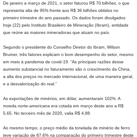
De janeiro a março de 2021, o setor faturou R$ 70 bilhões, o que
representa alta de 95% frente aos R$ 36 bilhões obtidos no
primeiro trimestre do ano passado. Os dados foram divulgados
hoje (22) pelo Instituto Brasileiro de Mineração (Ibram), entidade
que reúne as maiores mineradoras que atuam no país.
Segundo o presidente do Conselho Diretor do Ibram, Wilson
Brumer, três fatores explicam o bom desempenho do setor, mesmo
em meio à pandemia de covid-19. “As principais razões desse
aumento substancial no faturamento são o crescimento da China,
a alta dos preços no mercado internacional, de uma maneira geral,
e a desvalorização do real.”
As exportações de minérios, em dólar, aumentaram 102%. A
moeda norte-americana era cotada em março deste ano a R$
5,65. No terceiro mês de 2020, valia R$ 4,88.
Ao mesmo tempo, o preço médio da tonelada de minério de ferro
teve variação de 87,6% na comparação do primeiro trimestre deste