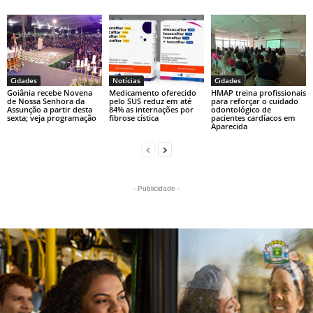
Cidades
Notícias
Cidades
Goiânia recebe Novena
Medicamento oferecido
HMAP treina profissionais
de Nossa Senhora da
pelo SUS reduz em até
para reforçar o cuidado
Assunção a partir desta
84% as internações por
odontológico de
sexta; veja programação
fibrose cística
pacientes cardíacos em
Aparecida
- Publicidade -