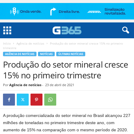
Início
Agência de notícias
Produção do setor mineral cresce 15% no primeiro
trimestre
AGÊNCIA DE NOTÍCIAS
NOTÍCIAS
ÚLTIMAS NOTÍCIAS
Produção do setor mineral cresce
15% no primeiro trimestre
Por
Agência de notícias
-
23 de abril de 2021
A produção comercializada do setor mineral no Brasil alcançou 227
milhões de toneladas no primeiro trimestre deste ano, com
aumento de 15% na comparação com o mesmo período de 2020.