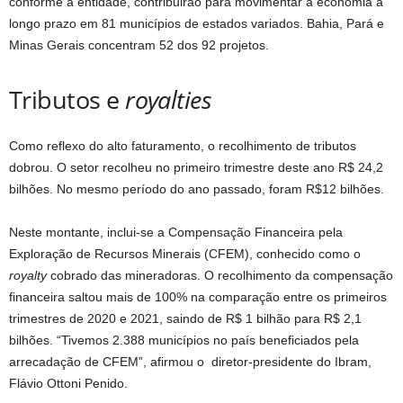
conforme a entidade, contribuirão para movimentar a economia a
longo prazo em 81 municípios de estados variados. Bahia, Pará e
Minas Gerais concentram 52 dos 92 projetos.
Tributos e
royalties
Como reflexo do alto faturamento, o recolhimento de tributos
dobrou. O setor recolheu no primeiro trimestre deste ano R$ 24,2
bilhões. No mesmo período do ano passado, foram R$12 bilhões.
Neste montante, inclui-se a Compensação Financeira pela
Exploração de Recursos Minerais (CFEM), conhecido como o
royalty
cobrado das mineradoras. O recolhimento da compensação
financeira saltou mais de 100% na comparação entre os primeiros
trimestres de 2020 e 2021, saindo de R$ 1 bilhão para R$ 2,1
bilhões. “Tivemos 2.388 municípios no país beneficiados pela
arrecadação de CFEM”, afirmou o diretor-presidente do Ibram,
Flávio Ottoni Penido.