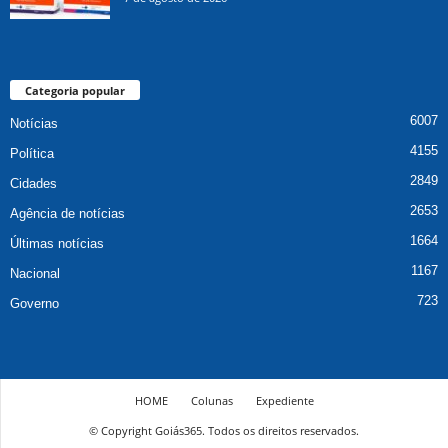
Categoria popular
6007
Notícias
4155
Política
2849
Cidades
2653
Agência de notícias
1664
Últimas notícias
1167
Nacional
723
Governo
HOME
Colunas
Expediente
© Copyright Goiás365. Todos os direitos reservados.