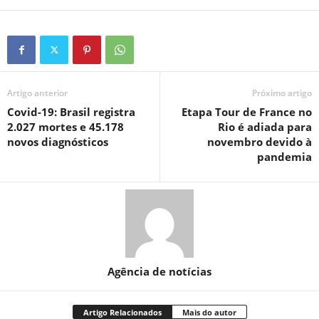
Artigo anterior
Próximo artigo
Covid-19: Brasil registra
Etapa Tour de France no
2.027 mortes e 45.178
Rio é adiada para
novos diagnósticos
novembro devido à
pandemia
Agência de notícias
Artigo Relacionados
Mais do autor