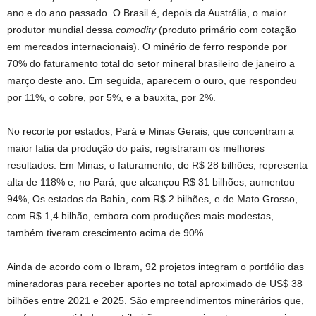
ano e do ano passado. O Brasil é, depois da Austrália, o maior
produtor mundial dessa
comodity
(produto primário com cotação
em mercados internacionais). O minério de ferro responde por
70% do faturamento total do setor mineral brasileiro de janeiro a
março deste ano. Em seguida, aparecem o ouro, que respondeu
por 11%, o cobre, por 5%, e a bauxita, por 2%.
No recorte por estados, Pará e Minas Gerais, que concentram a
maior fatia da produção do país, registraram os melhores
resultados. Em Minas, o faturamento, de R$ 28 bilhões, representa
alta de 118% e, no Pará, que alcançou R$ 31 bilhões, aumentou
94%, Os estados da Bahia, com R$ 2 bilhões, e de Mato Grosso,
com R$ 1,4 bilhão, embora com produções mais modestas,
também tiveram crescimento acima de 90%.
Ainda de acordo com o Ibram, 92 projetos integram o portfólio das
mineradoras para receber aportes no total aproximado de US$ 38
bilhões entre 2021 e 2025. São empreendimentos minerários que,