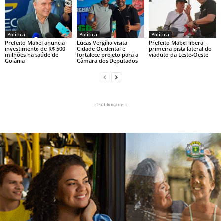
Política
Política
Política
Prefeito Mabel anuncia
Lucas Vergílio visita
Prefeito Mabel libera
investimento de R$ 500
Cidade Ocidental e
primeira pista lateral do
milhões na saúde de
fortalece projeto para a
viaduto da Leste-Oeste
Goiânia
Câmara dos Deputados
- Publicidade -