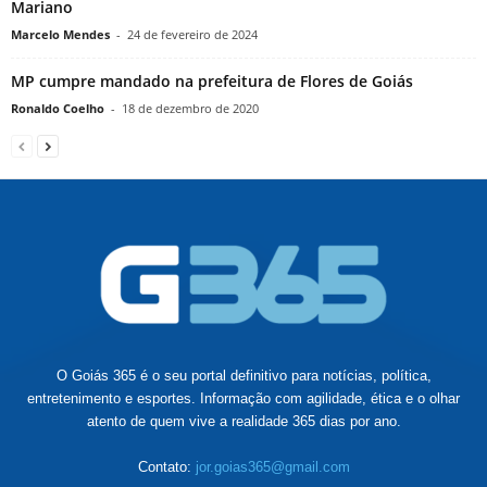
Mariano
Marcelo Mendes
-
24 de fevereiro de 2024
MP cumpre mandado na prefeitura de Flores de Goiás
Ronaldo Coelho
-
18 de dezembro de 2020
O Goiás 365 é o seu portal definitivo para notícias, política,
entretenimento e esportes. Informação com agilidade, ética e o olhar
atento de quem vive a realidade 365 dias por ano.
Contato:
jor.goias365@gmail.com