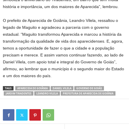
história e importância, um dos maiores de Aparecida”, lembrou.
O prefeito de Aparecida de Goiânia, Leandro Vilela, ressaltou o
legado de Maguito e agradeceu a parceria com o governo
estadual. “Maguito transformou Aparecida e marcou a história da
transformação da qualidade de vida dos aparecidenses. E, agora,
temos a oportunidade de fazer o que a cidade e a população
precisam e merece. E assim vamos continuar fazendo, ao lado de
Daniel Vilela, com apoio total e integral do Governo de Goiás”,
afirmou, ao lembrar que o município é o segundo maior do Estado
e um dos maiores do país.
TAGS
APARECIDA DE GOIÂNIA
DANIEL VILELA
GOVERNO DE GOIÁS
JARDIM TIRADENTES
LEANDRO VILELA
PREFEITURA DE APARECIDA DE GOIÂNIA