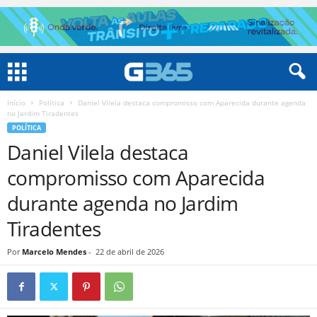
Início
Política
Daniel Vilela destaca compromisso com Aparecida durante agenda
no Jardim Tiradentes
POLÍTICA
Daniel Vilela destaca
compromisso com Aparecida
durante agenda no Jardim
Tiradentes
Por
Marcelo Mendes
-
22 de abril de 2026