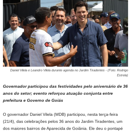
Daniel Vilela e Leandro Vilela durante agenda no Jardim Tiradentes - (Foto: Rodrigo
Estrela)
Governador participou das festividades pelo aniversário de 36
anos do setor; evento reforçou atuação conjunta entre
prefeitura e Governo de Goiás
O governador Daniel Vilela (MDB) participou, nesta terça-feira
(21/4), das celebrações pelos 36 anos do Jardim Tiradentes, um
dos maiores bairros de Aparecida de Goiânia. Ele deu o pontapé