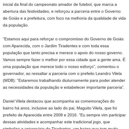
inicial da final do campeonato amador de futebol, que marca a
abertura das festividades, e reforçou a parceria entre o Governo
de Goiás e a prefeitura, com foco na melhoria da qualidade de vida
da população.
“Estamos aqui para reforçar o compromisso do Governo de Goiás
com Aparecida, com o Jardim Tiradentes e com toda essa
população que tanto precisa e merece o apoio do nosso governo.
Vamos sempre fazer o melhor por essa cidade que a gente ama. É
uma população que merece todo o nosso esforço”, comentou o
governador, ao ressaltar a parceria com o prefeito Leandro Vilela
(MDB): “Estaremos trabalhando diuturnamente para poder atender
as necessidades da população e estabelecer importante parceria”.
Daniel Vilela destacou que acompanha as comemorações do
bairro há anos, inclusive ao lado do pai, Maguito Vilela, que foi
prefeito de Aparecida entre 2008 e 2016. “Eu sempre vim participar
dessas atividades e acompanhar este tradicional jogo, que
simboliza o aniversário do Tiradentes, um bairro que tem muita