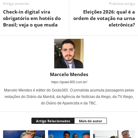
Artigo anterior
Próximo artigo
Check-in digital vira
Eleições 2026: qual é a
obrigatório em hotéis do
ordem de votação na urna
Brasil; veja o que muda
eletrônica?
Marcelo Mendes
https://goias365.com.br/
Marcelo Mendes é editor do Goiás365. O jornalista acumula passagens pelas
redações do Diário da Manhã, da Agência de Notícias da Alego, da TV Alego,
do Diário de Aparecida e da TBC.
Artigo Relacionados
Mais do autor