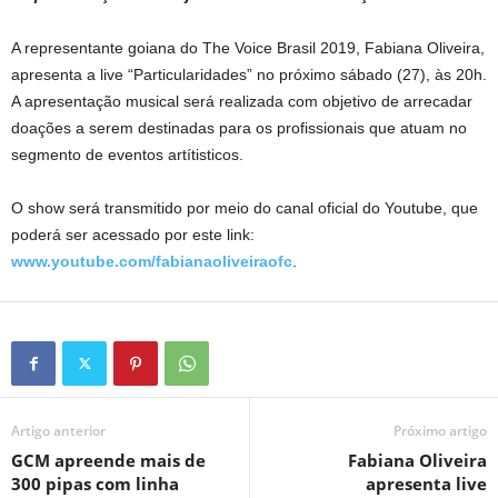
A representante goiana do The Voice Brasil 2019, Fabiana Oliveira,
apresenta a live “Particularidades” no próximo sábado (27), às 20h.
A apresentação musical será realizada com objetivo de arrecadar
doações a serem destinadas para os profissionais que atuam no
segmento de eventos artítisticos.
O show será transmitido por meio do canal oficial do Youtube, que
poderá ser acessado por este link:
www.youtube.com/fabianaoliveiraofc
.
Artigo anterior
Próximo artigo
GCM apreende mais de
Fabiana Oliveira
300 pipas com linha
apresenta live