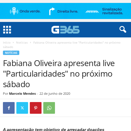
Início
Notícias
Fabiana Oliveira apresenta live "Particularidades" no próximo
sábado
NOTÍCIAS
Fabiana Oliveira apresenta live
"Particularidades" no próximo
sábado
Por
Marcelo Mendes
-
22 de junho de 2020
A apresentação tem objetivo de arrecadar doações