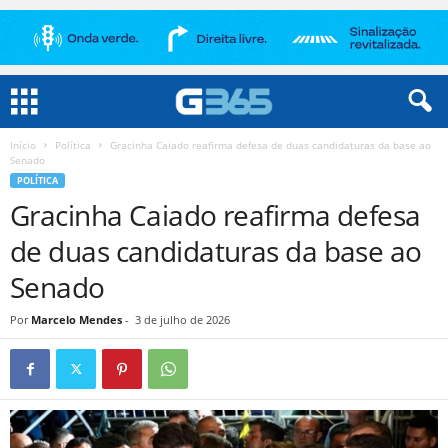
Início
Política
Gracinha Caiado reafirma defesa de duas candidaturas da base ao
Senado
POLÍTICA
Gracinha Caiado reafirma defesa
de duas candidaturas da base ao
Senado
Por
Marcelo Mendes
-
3 de julho de 2026