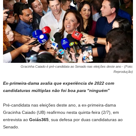
Gracinha Caiado é pré-candidata ao Senado nas eleições deste ano - (Foto:
Reprodução)
Ex-primeira-dama avalia que experiência de 2022 com
candidaturas múltiplas não foi boa para “ninguém”
Pré-candidata nas eleições deste ano, a ex-primeira-dama
Gracinha Caiado (UB) reafirmou nesta quinta-feira (2/7), em
entrevista ao
Goiás365
, sua defesa por duas candidaturas ao
Senado.