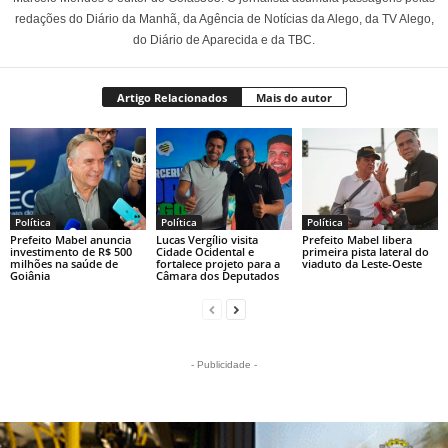
redações do Diário da Manhã, da Agência de Notícias da Alego, da TV Alego,
do Diário de Aparecida e da TBC.
Artigo Relacionados
Mais do autor
Política
Política
Política
Prefeito Mabel anuncia
Lucas Vergílio visita
Prefeito Mabel libera
investimento de R$ 500
Cidade Ocidental e
primeira pista lateral do
milhões na saúde de
fortalece projeto para a
viaduto da Leste-Oeste
Goiânia
Câmara dos Deputados
- Publicidade -