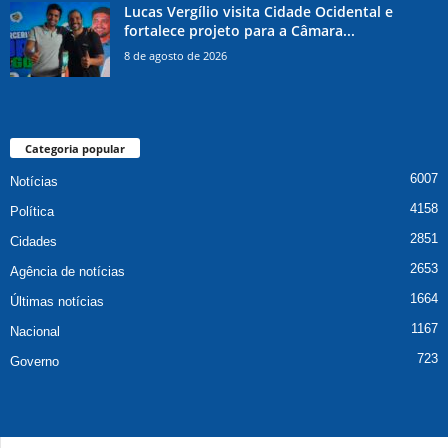
Lucas Vergílio visita Cidade Ocidental e
fortalece projeto para a Câmara...
8 de agosto de 2026
Categoria popular
6007
Notícias
4158
Política
2851
Cidades
2653
Agência de notícias
1664
Últimas notícias
1167
Nacional
723
Governo