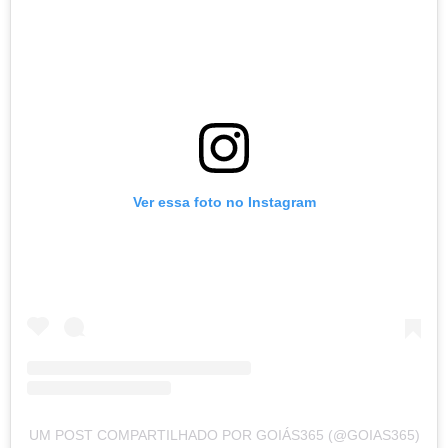
Ver essa foto no Instagram
UM POST COMPARTILHADO POR GOIÁS365 (@GOIAS365)