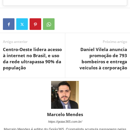
Artigo anterior
Próximo artigo
Centro-Oeste lidera acesso
Daniel Vilela anuncia
à internet no Brasil, e uso
promoção de 793
da rede ultrapassa 90% da
bombeiros e entrega
população
veículos à corporação
Marcelo Mendes
https://goias365.com.br/
Marcelo Mendes é editor do Goiás365. O jornalista acumula passagens pelas