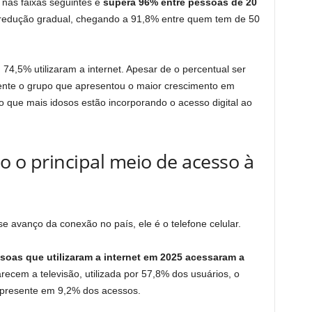
 nas faixas seguintes e
supera 96% entre pessoas de 20
 redução gradual, chegando a 91,8% entre quem tem de 50
 74,5% utilizaram a internet. Apesar de o percentual ser
mente o grupo que apresentou o maior crescimento em
 que mais idosos estão incorporando o acesso digital ao
o o principal meio de acesso à
e avanço da conexão no país, ele é o telefone celular.
soas que utilizaram a internet em 2025 acessaram a
recem a televisão, utilizada por 57,8% dos usuários, o
 presente em 9,2% dos acessos.