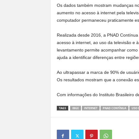
Os dados também mostram mudanças no 
aumento no acesso à internet pela televis
computador permaneceu praticamente est
Realizada desde 2016, a PNAD Contínua 
acesso à internet, ao uso da televisão e 
levantamento permite acompanhar como a
ajuda a identificar diferenças entre regiõe
Ao ultrapassar a marca de 90% de usuário
Os resultados mostram que a conexão está
Com informações do Instituto Brasileiro d
TAGS
IBGE
INTERNET
PNAD CONTÍNUA
USO 