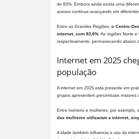
de 83%. Embora ainda exista uma diferen
acesso continua avançando em diferentes
Entre as Grandes Regiões,
o Centro-Oes
internet, com 93,6%
. As regiões Norte e
respectivamente, permanecendo abaixo da
Internet em 2025 cheg
população
A internet em 2025 está presente em pra
grupos apresentem percentuais maiores 
Entre homens e mulheres, por exemplo, a
das mulheres utilizaram a internet, e
A idade também influencia o uso da intern