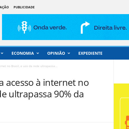
DAÇÃO
PUBLICIDADE
ECONOMIA
OPINIÃO
EXPEDIENTE
net no Brasil, e uso da rede ultrapassa...
a acesso à internet no
ede ultrapassa 90% da