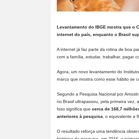
Levantamento do IBGE mostra que o Ce
internet do país, enquanto o Brasil s
A internet já faz parte da rotina de boa p
com a família, estudar, trabalhar, pagar c
Agora, um novo levantamento do Instituto 
marco que mostra como esse hábito se co
Segundo a Pesquisa Nacional por Amostra
no Brasil ultrapassou, pela primeira vez,
Isso significa que
cerca de 168,7 milhõe
anteriores à pesquisa
, o equivalente a 
O resultado reforça uma tendência observ
histórica da pesquisa, em 2016, o número