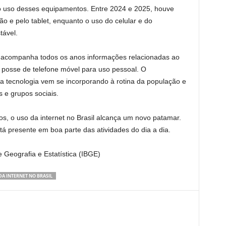
uso desses equipamentos. Entre 2024 e 2025, houve
ão e pelo tablet, enquanto o uso do celular e do
ável.
acompanha todos os anos informações relacionadas ao
à posse de telefone móvel para uso pessoal. O
 tecnologia vem se incorporando à rotina da população e
s e grupos sociais.
s, o uso da internet no Brasil alcança um novo patamar.
 presente em boa parte das atividades do dia a dia.
e Geografia e Estatística (IBGE)
DA INTERNET NO BRASIL