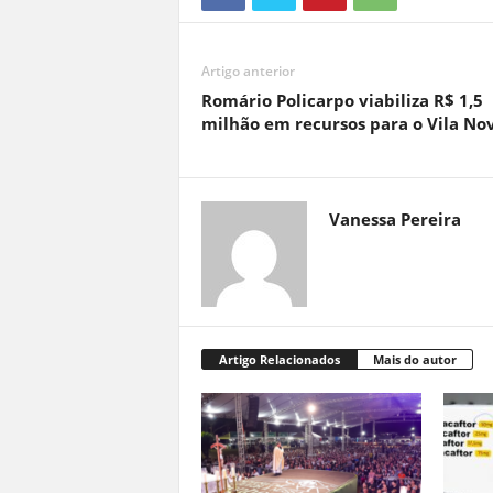
Artigo anterior
Romário Policarpo viabiliza R$ 1,5
milhão em recursos para o Vila No
Vanessa Pereira
Artigo Relacionados
Mais do autor