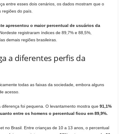
ça entre esses dois cenários, os dados mostram que o
 regiões do país.
te apresentou o maior percentual de usuários da
 Nordeste registraram índices de 89,7% e 88,5%,
s demais regiões brasileiras.
a a diferentes perfis da
ticamente todas as faixas da sociedade, embora alguns
de acesso.
 diferença foi pequena. O levantamento mostra que
91,1%
nquanto entre os homens o percentual ficou em 89,9%.
et no Brasil. Entre crianças de 10 a 13 anos, o percentual