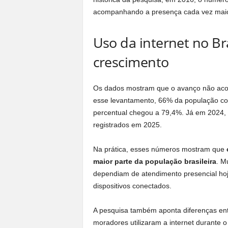
acompanhando a presença cada vez mai
Uso da internet no Br
crescimento
Os dados mostram que o avanço não acon
esse levantamento, 66% da população com
percentual chegou a 79,4%. Já em 2024, o
registrados em 2025.
Na prática, esses números mostram que
maior parte da população brasileira
. M
dependiam de atendimento presencial hoje
dispositivos conectados.
A pesquisa também aponta diferenças ent
moradores utilizaram a internet durante o