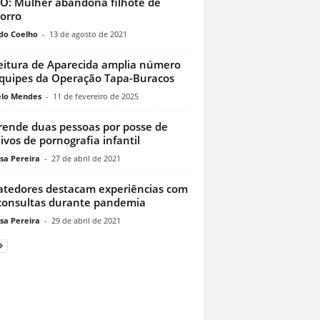
O: Mulher abandona filhote de
orro
do Coelho
-
13 de agosto de 2021
eitura de Aparecida amplia número
quipes da Operação Tapa-Buracos
lo Mendes
-
11 de fevereiro de 2025
rende duas pessoas por posse de
ivos de pornografia infantil
sa Pereira
-
27 de abril de 2021
tedores destacam experiências com
consultas durante pandemia
sa Pereira
-
29 de abril de 2021