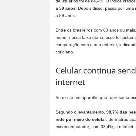
de usuários foi de 84,4%. O índice cresce
a 39 anos
. Depois disso, passa por uma
a 59 anos.
Entre os brasileiros com 60 anos ou mais,
menor nessa faixa etária, esse foi justa
comparação com o ano anterior, indicando
cotidiano.
Celular continua send
internet
Se existe um aparelho que representa ess
Segundo o levantamento,
98,7% das pes
rede por meio do celular
. Bem atrás apa
microcomputador, com 33,4%, e o tablet,