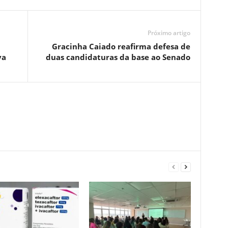
Próximo artigo
Gracinha Caiado reafirma defesa de
va
duas candidaturas da base ao Senado