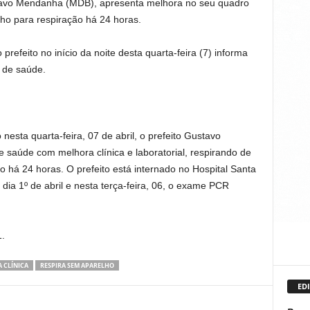
stavo Mendanha (MDB), apresenta melhora no seu quadro
elho para respiração há 24 horas.
refeito no início da noite desta quarta-feira (7) informa
 de saúde.
esta quarta-feira, 07 de abril, o prefeito Gustavo
saúde com melhora clínica e laboratorial, respirando de
o há 24 horas. O prefeito está internado no Hospital Santa
ia 1º de abril e nesta terça-feira, 06, o exame PCR
1.
 CLÍNICA
RESPIRA SEM APARELHO
EDI