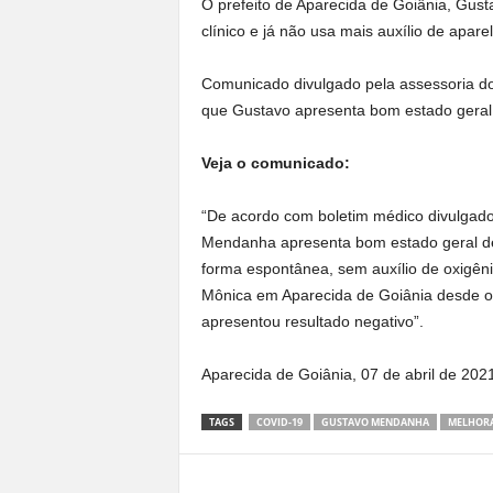
O prefeito de Aparecida de Goiânia, Gu
clínico e já não usa mais auxílio de apar
Comunicado divulgado pela assessoria do p
que Gustavo apresenta bom estado geral
Veja o comunicado:
“De acordo com boletim médico divulgado n
Mendanha apresenta bom estado geral de 
forma espontânea, sem auxílio de oxigêni
Mônica em Aparecida de Goiânia desde o d
apresentou resultado negativo”.
Aparecida de Goiânia, 07 de abril de 202
TAGS
COVID-19
GUSTAVO MENDANHA
MELHORA