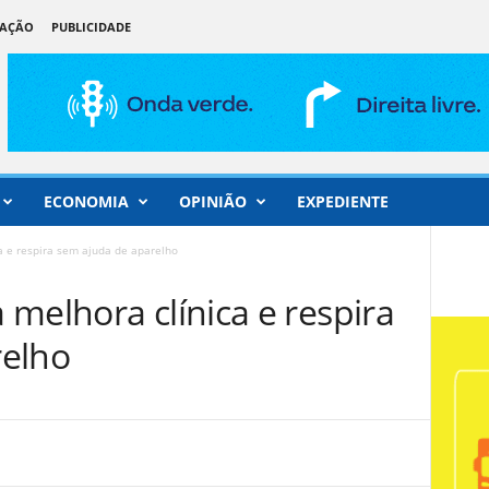
DAÇÃO
PUBLICIDADE
ECONOMIA
OPINIÃO
EXPEDIENTE
a e respira sem ajuda de aparelho
melhora clínica e respira
relho