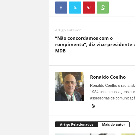
Artigo anterior
“Não concordamos com o
rompimento”, diz vice-presidente 
MDB
Ronaldo Coelho
Ronaldo Coelho é radialista
1984, tendo passagens por v
assessorias de comunicaçã
Artigo Relacionados
Mais do autor