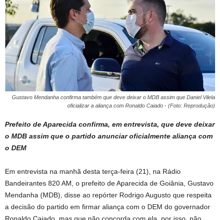
Gustavo Mendanha confirma também que deve deixar o MDB assim que Daniel Vilela
oficializar a aliança com Ronaldo Caiado - (Foto: Reprodução)
Prefeito de Aparecida confirma, em entrevista, que deve deixar
o MDB assim que o partido anunciar oficialmente aliança com
o DEM
Em entrevista na manhã desta terça-feira (21), na Rádio
Bandeirantes 820 AM, o prefeito de Aparecida de Goiânia, Gustavo
Mendanha (MDB), disse ao repórter Rodrigo Augusto que respeita
a decisão do partido em firmar aliança com o DEM do governador
Ronaldo Caiado, mas que não concorda com ela, por isso, não