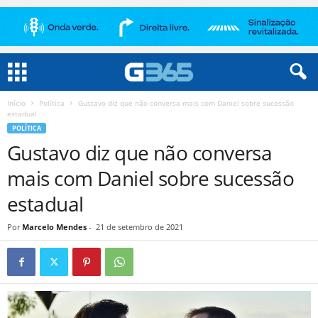
Início
Política
Gustavo diz que não conversa mais com Daniel sobre sucessão
estadual
POLÍTICA
Gustavo diz que não conversa
mais com Daniel sobre sucessão
estadual
Por
Marcelo Mendes
-
21 de setembro de 2021