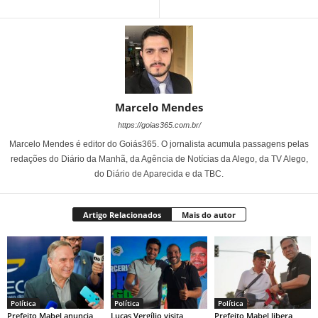
Marcelo Mendes
https://goias365.com.br/
Marcelo Mendes é editor do Goiás365. O jornalista acumula passagens pelas
redações do Diário da Manhã, da Agência de Notícias da Alego, da TV Alego,
do Diário de Aparecida e da TBC.
Artigo Relacionados
Mais do autor
Política
Política
Política
Prefeito Mabel anuncia
Lucas Vergílio visita
Prefeito Mabel libera