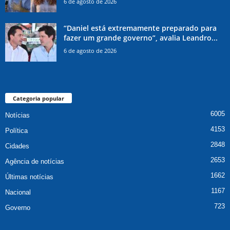
6 de agosto de 2026
“Daniel está extremamente preparado para
fazer um grande governo”, avalia Leandro...
6 de agosto de 2026
Categoria popular
6005
Notícias
4153
Política
2848
Cidades
2653
Agência de notícias
1662
Últimas notícias
1167
Nacional
723
Governo