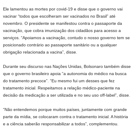
Ele lamentou as mortes por covid-19 e disse que o governo vai
vacinar “todos que escolheram ser vacinados no Brasil” até
novembro. O presidente se manifestou contra o passaporte da
vacinação, que cobra imunização dos cidadãos para acesso a
serviços. “Apoiamos a vacinação, contudo o nosso governo tem se
posicionado contrário ao passaporte sanitário ou a qualquer
obrigação relacionada a vacina”, disse.
Durante seu discurso nas Nações Unidas, Bolsonaro também disse
que o governo brasileiro apoia “a autonomia do médico na busca
do tratamento precoce”. “Eu mesmo fui um desses que fez
tratamento inicial. Respeitamos a relação médico-paciente na
decisão da medicação a ser utilizada e no seu uso off-label”, disse.
“Não entendemos porque muitos países, juntamente com grande
parte da mídia, se colocaram contra o tratamento inicial. A história
e a ciência saberão responsabilizar a todos”, complementou.