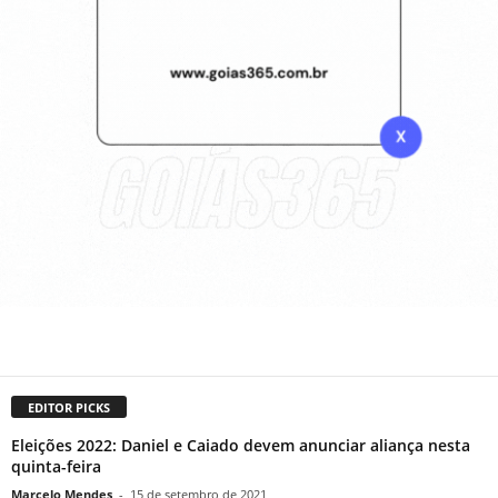
EDITOR PICKS
Eleições 2022: Daniel e Caiado devem anunciar aliança nesta
quinta-feira
Marcelo Mendes
-
15 de setembro de 2021