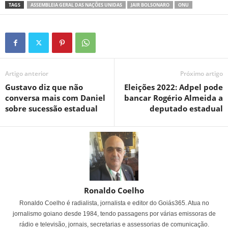
TAGS
ASSEMBLEIA GERAL DAS NAÇÕES UNIDAS
JAIR BOLSONARO
ONU
Artigo anterior
Próximo artigo
Gustavo diz que não
Eleições 2022: Adpel pode
conversa mais com Daniel
bancar Rogério Almeida a
sobre sucessão estadual
deputado estadual
Ronaldo Coelho
Ronaldo Coelho é radialista, jornalista e editor do Goiás365. Atua no
jornalismo goiano desde 1984, tendo passagens por várias emissoras de
rádio e televisão, jornais, secretarias e assessorias de comunicação.