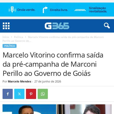
Início
Política
Marcelo Vitorino confirma saída da pré-campanha de Marconi
Perillo ao Governo de...
POLÍTICA
Marcelo Vitorino confirma saída
da pré-campanha de Marconi
Perillo ao Governo de Goiás
Por
Marcelo Mendes
-
27 de junho de 2026