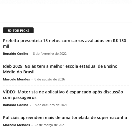
EDITOR PICKS
Prefeito presenteia 15 netos com carros avaliados em R$ 150
mil
Ronaldo Coelho
-
8 de fevereiro de 2022
Ideb 2025: Goiás tem a melhor escola estadual de Ensino
Médio do Brasil
Marcelo Mendes
-
8 de agosto de 2026
VÍDEO: Motorista de aplicativo é espancado após discussão
com passageiros
Ronaldo Coelho
-
18 de outubro de 2021
Policiais apreendem mais de uma tonelada de supermaconha
Marcelo Mendes
-
22 de março de 2021