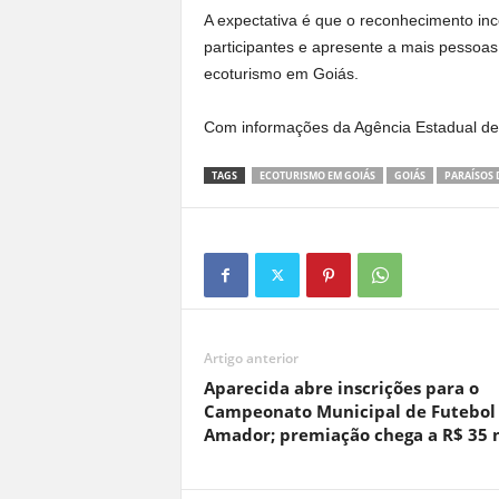
A expectativa é que o reconhecimento inc
participantes e apresente a mais pessoas
ecoturismo em Goiás.
Com informações da Agência Estadual de
TAGS
ECOTURISMO EM GOIÁS
GOIÁS
PARAÍSOS
Artigo anterior
Aparecida abre inscrições para o
Campeonato Municipal de Futebol
Amador; premiação chega a R$ 35 