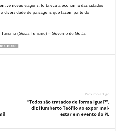
entive novas viagens, fortaleça a economia das cidades
 a diversidade de paisagens que fazem parte do
 Turismo (Goiás Turismo) – Governo de Goiás
 DO CERRADO
Próximo artigo
“Todos são tratados de forma igual?”,
diz Humberto Teófilo ao expor mal-
mil
estar em evento do PL