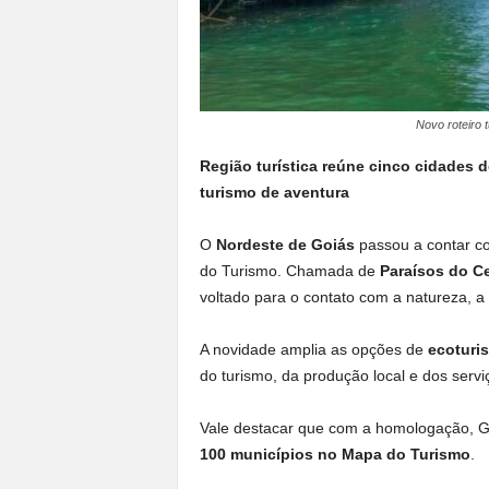
Novo roteiro 
Região turística reúne cinco cidades 
turismo de aventura
O
Nordeste de Goiás
passou a contar co
do Turismo. Chamada de
Paraísos do C
voltado para o contato com a natureza, a 
A novidade amplia as opções de
ecoturi
do turismo, da produção local e dos serviç
Vale destacar que com a homologação, G
100 municípios no Mapa do Turismo
.