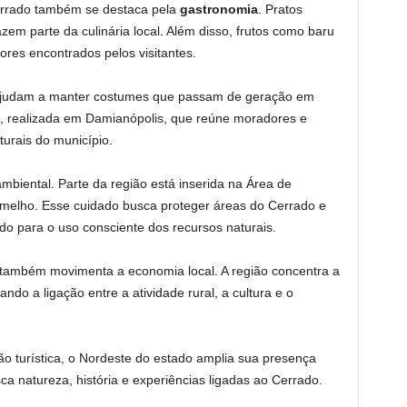
Cerrado também se destaca pela
gastronomia
. Pratos
zem parte da culinária local. Além disso, frutos como baru
res encontrados pelos visitantes.
 ajudam a manter costumes que passam de geração em
, realizada em Damianópolis, que reúne moradores e
turais do município.
mbiental. Parte da região está inserida na Área de
melho. Esse cuidado busca proteger áreas do Cerrado e
do para o uso consciente dos recursos naturais.
também movimenta a economia local. A região concentra a
ndo a ligação entre a atividade rural, a cultura e o
o turística, o Nordeste do estado amplia sua presença
a natureza, história e experiências ligadas ao Cerrado.