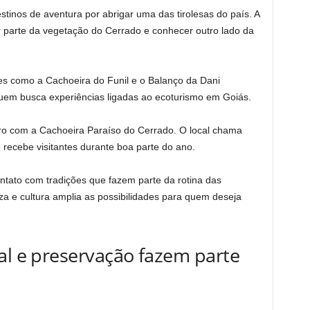
tinos de aventura por abrigar uma das tirolesas do país. A
r parte da vegetação do Cerrado e conhecer outro lado da
ões como a Cachoeira do Funil e o Balanço da Dani
quem busca experiências ligadas ao ecoturismo em Goiás.
ro com a Cachoeira Paraíso do Cerrado. O local chama
 recebe visitantes durante boa parte do ano.
ntato com tradições que fazem parte da rotina das
a e cultura amplia as possibilidades para quem deseja
al e preservação fazem parte