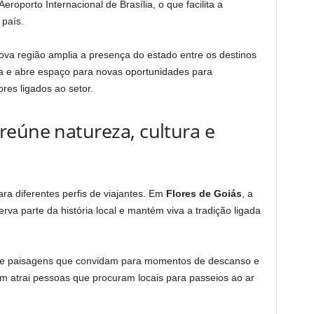
eroporto Internacional de Brasília, o que facilita a
 país.
nova região amplia a presença do estado entre os destinos
a e abre espaço para novas oportunidades para
es ligados ao setor.
reúne natureza, cultura e
ra diferentes perfis de viajantes. Em
Flores de Goiás
, a
va parte da história local e mantém viva a tradição ligada
ece paisagens que convidam para momentos de descanso e
m atrai pessoas que procuram locais para passeios ao ar