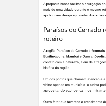
A proposta busca facilitar a divulgação d
mais de uma cidade durante o mesmo rote
ajuda quem deseja aproveitar diferentes
Paraísos do Cerrado 
roteiro
A região Paraísos do Cerrado é
formada 
Buritinópolis, Mambaí e Damianópolis
contato com a natureza, além de atrações 
história da região.
Um dos pontos que chamam atenção é a f
visitar apenas um município, o turista po
aproveitando cachoeiras, rios, mirant
Outro fator que favorece o crescimento 