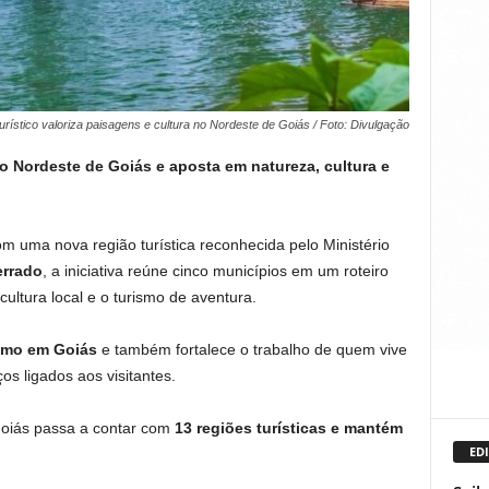
turístico valoriza paisagens e cultura no Nordeste de Goiás / Foto: Divulgação
do Nordeste de Goiás e aposta em natureza, cultura e
m uma nova região turística reconhecida pelo Ministério
errado
, a iniciativa reúne cinco municípios em um roteiro
cultura local e o turismo de aventura.
smo em Goiás
e também fortalece o trabalho de quem vive
os ligados aos visitantes.
oiás passa a contar com
13 regiões turísticas e mantém
EDI