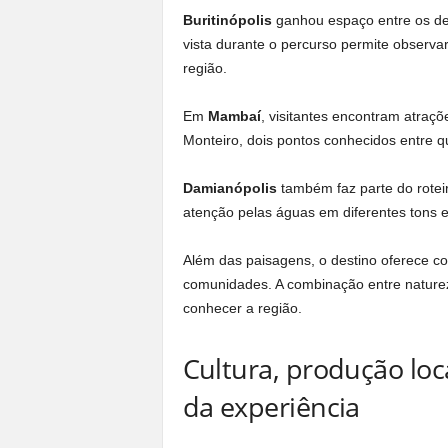
Buritinópolis
ganhou espaço entre os des
vista durante o percurso permite observa
região.
Em
Mambaí
, visitantes encontram atraç
Monteiro, dois pontos conhecidos entre 
Damianópolis
também faz parte do rotei
atenção pelas águas em diferentes tons e
Além das paisagens, o destino oferece co
comunidades. A combinação entre naturez
conhecer a região.
Cultura, produção loc
da experiência