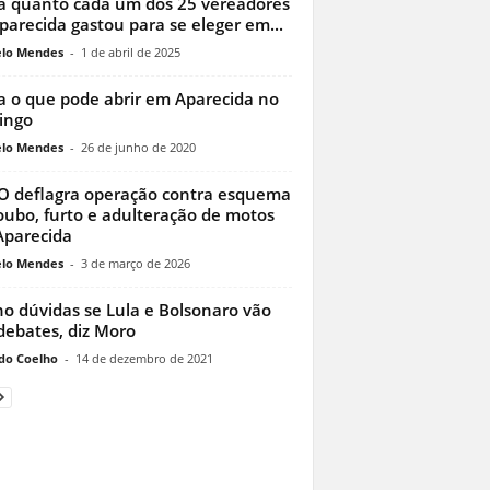
a quanto cada um dos 25 vereadores
parecida gastou para se eleger em...
lo Mendes
-
1 de abril de 2025
a o que pode abrir em Aparecida no
ingo
lo Mendes
-
26 de junho de 2020
 deflagra operação contra esquema
oubo, furto e adulteração de motos
parecida
lo Mendes
-
3 de março de 2026
o dúvidas se Lula e Bolsonaro vão
debates, diz Moro
do Coelho
-
14 de dezembro de 2021