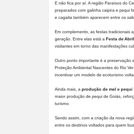
E não fica por aí. A região Paraísos do 
preparados com galinha caipira e pequi fa
e cagaita também aparecem entre os sabo
Em complemento, as festas tradicionais
geração. Entre elas está a
Festa de Abril
visitantes em torno das manifestações cul
Outro ponto importante é a preservação a
Proteção Ambiental Nascentes do Rio Ver
incentivar um modelo de ecoturismo volta
Ainda mais, a
produção de mel e pequi
maior produção de pequi de Goiás, reforça
turismo.
Sendo assim, com a criação da nova regiã
entre os destinos voltados para quem busc