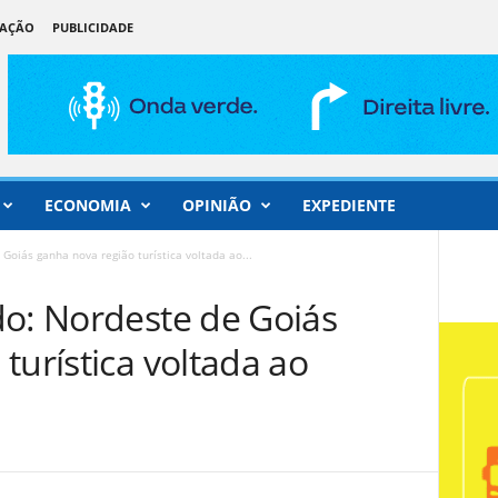
DAÇÃO
PUBLICIDADE
ECONOMIA
OPINIÃO
EXPEDIENTE
Goiás ganha nova região turística voltada ao...
do: Nordeste de Goiás
turística voltada ao