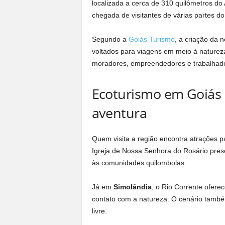
localizada a cerca de 310 quilômetros do A
chegada de visitantes de várias partes do
Segundo a
Goiás Turismo
, a criação da 
voltados para viagens em meio à naturez
moradores, empreendedores e trabalhador
Ecoturismo em Goiás 
aventura
Quem visita a região encontra atrações pa
Igreja de Nossa Senhora do Rosário preser
às comunidades quilombolas.
Já em
Simolândia
, o Rio Corrente ofer
contato com a natureza. O cenário també
livre.