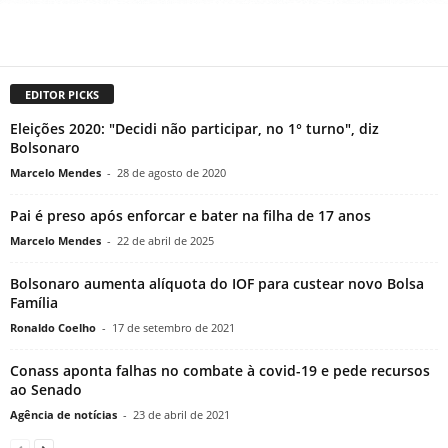
EDITOR PICKS
Eleições 2020: "Decidi não participar, no 1° turno", diz
Bolsonaro
Marcelo Mendes
-
28 de agosto de 2020
Pai é preso após enforcar e bater na filha de 17 anos
Marcelo Mendes
-
22 de abril de 2025
Bolsonaro aumenta alíquota do IOF para custear novo Bolsa
Família
Ronaldo Coelho
-
17 de setembro de 2021
Conass aponta falhas no combate à covid-19 e pede recursos
ao Senado
Agência de notícias
-
23 de abril de 2021