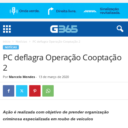
Início
Notícias
PC deflagra Operação Cooptação 2
NOTÍCIAS
PC deflagra Operação Cooptação
2
Por
Marcelo Mendes
-
13 de março de 2020
Ação é realizada com objetivo de prender organização
criminosa especializada em roubo de veículos