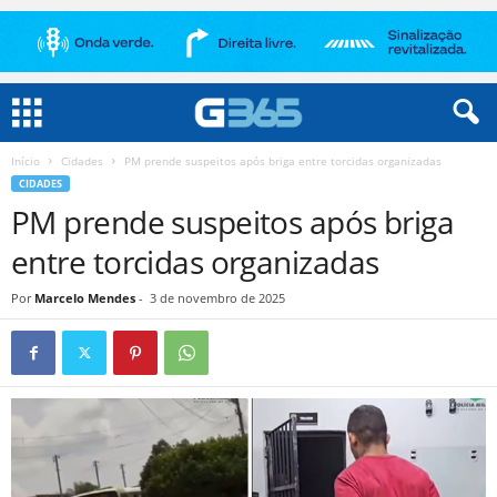
Início
Cidades
PM prende suspeitos após briga entre torcidas organizadas
CIDADES
PM prende suspeitos após briga
entre torcidas organizadas
Por
Marcelo Mendes
-
3 de novembro de 2025