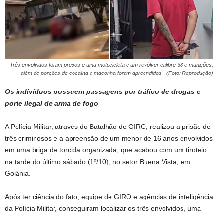
Três envolvidos foram presos e uma motocicleta e um revólver calibre 38 e munições,
além de porções de cocaína e maconha foram apreendidos - (Foto: Reprodução)
Os indivíduos possuem passagens por tráfico de drogas e
porte ilegal de arma de fogo
A Polícia Militar, através do Batalhão de GIRO, realizou a prisão de
três criminosos e a apreensão de um menor de 16 anos envolvidos
em uma briga de torcida organizada, que acabou com um tiroteio
na tarde do último sábado (1º/10), no setor Buena Vista, em
Goiânia.
Após ter ciência do fato, equipe de GIRO e agências de inteligência
da Polícia Militar, conseguiram localizar os três envolvidos, uma