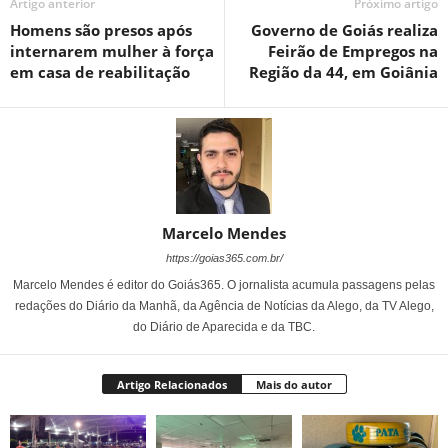
Artigo anterior
Próximo artigo
Homens são presos após
Governo de Goiás realiza
internarem mulher à força
Feirão de Empregos na
em casa de reabilitação
Região da 44, em Goiânia
Marcelo Mendes
https://goias365.com.br/
Marcelo Mendes é editor do Goiás365. O jornalista acumula passagens pelas
redações do Diário da Manhã, da Agência de Notícias da Alego, da TV Alego,
do Diário de Aparecida e da TBC.
Artigo Relacionados
Mais do autor