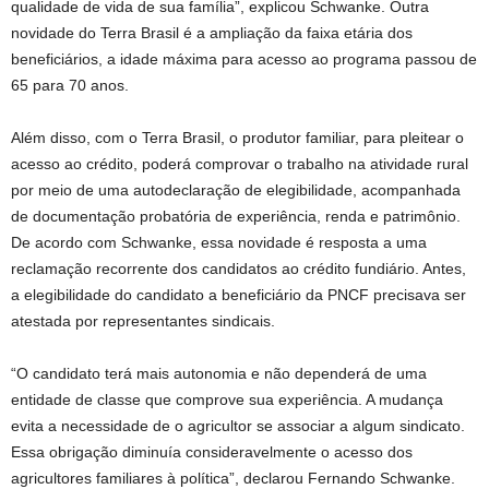
qualidade de vida de sua família”, explicou Schwanke. Outra
novidade do Terra Brasil é a ampliação da faixa etária dos
beneficiários, a idade máxima para acesso ao programa passou de
65 para 70 anos.
Além disso, com o Terra Brasil, o produtor familiar, para pleitear o
acesso ao crédito, poderá comprovar o trabalho na atividade rural
por meio de uma autodeclaração de elegibilidade, acompanhada
de documentação probatória de experiência, renda e patrimônio.
De acordo com Schwanke, essa novidade é resposta a uma
reclamação recorrente dos candidatos ao crédito fundiário. Antes,
a elegibilidade do candidato a beneficiário da PNCF precisava ser
atestada por representantes sindicais.
“O candidato terá mais autonomia e não dependerá de uma
entidade de classe que comprove sua experiência. A mudança
evita a necessidade de o agricultor se associar a algum sindicato.
Essa obrigação diminuía consideravelmente o acesso dos
agricultores familiares à política”, declarou Fernando Schwanke.