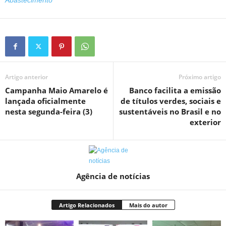
Abastecimento
Artigo anterior
Próximo artigo
Campanha Maio Amarelo é
Banco facilita a emissão
lançada oficialmente
de títulos verdes, sociais e
nesta segunda-feira (3)
sustentáveis no Brasil e no
exterior
Agência de notícias
Artigo Relacionados
Mais do autor