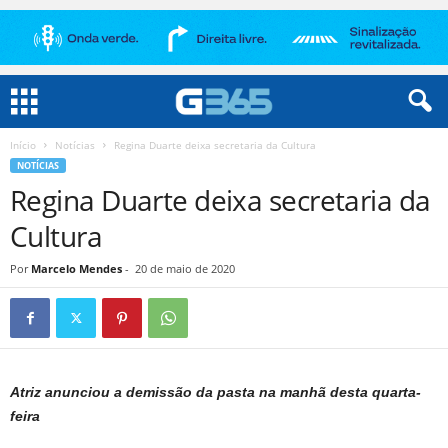
Início
Notícias
Regina Duarte deixa secretaria da Cultura
NOTÍCIAS
Regina Duarte deixa secretaria da
Cultura
Por
Marcelo Mendes
-
20 de maio de 2020
Atriz anunciou a demissão da pasta na manhã desta quarta-
feira