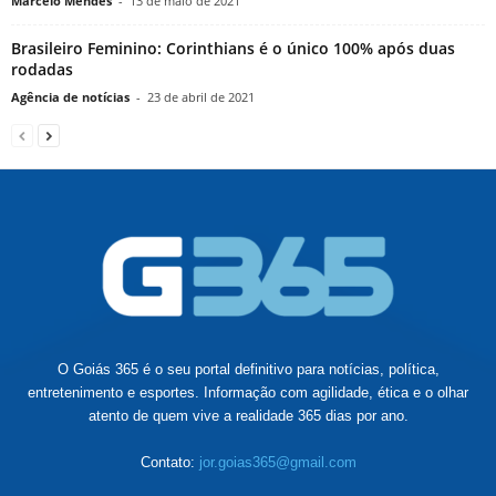
Marcelo Mendes
-
13 de maio de 2021
Brasileiro Feminino: Corinthians é o único 100% após duas
rodadas
Agência de notícias
-
23 de abril de 2021
O Goiás 365 é o seu portal definitivo para notícias, política,
entretenimento e esportes. Informação com agilidade, ética e o olhar
atento de quem vive a realidade 365 dias por ano.
Contato:
jor.goias365@gmail.com