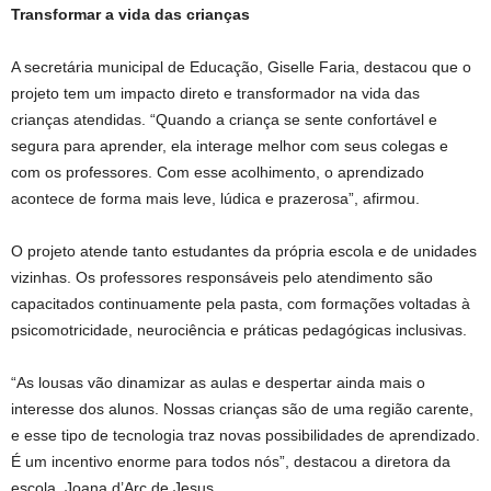
Transformar a vida das crianças
A secretária municipal de Educação, Giselle Faria, destacou que o
projeto tem um impacto direto e transformador na vida das
crianças atendidas. “Quando a criança se sente confortável e
segura para aprender, ela interage melhor com seus colegas e
com os professores. Com esse acolhimento, o aprendizado
acontece de forma mais leve, lúdica e prazerosa”, afirmou.
O projeto atende tanto estudantes da própria escola e de unidades
vizinhas. Os professores responsáveis pelo atendimento são
capacitados continuamente pela pasta, com formações voltadas à
psicomotricidade, neurociência e práticas pedagógicas inclusivas.
“As lousas vão dinamizar as aulas e despertar ainda mais o
interesse dos alunos. Nossas crianças são de uma região carente,
e esse tipo de tecnologia traz novas possibilidades de aprendizado.
É um incentivo enorme para todos nós”, destacou a diretora da
escola, Joana d’Arc de Jesus.