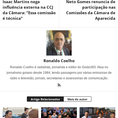
Isaac Martins nega
Neto Gomes renuncia de
influência externa na CCJ
participação nas
da Câmara: “Essa comissão
Comissões da Câmara de
é técnica”
Aparecida
Ronaldo Coelho
Ronaldo Coelho é radialista, jornalista e editor do Goiás365. Atua no
jornalismo goiano desde 1984, tendo passagens por várias emissoras de
rádio e televisão, jornais, secretarias e assessorias de comunicação.
Artigo Relacionados
Mais do autor