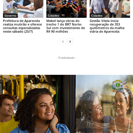
Governo
Cidades
Cidades
Prefeitura de Aparecida
Mabel lança obras do
Gestão Vilela inicia
realiza mutirão e oferece
trecho 1 do BRT Norte-
recuperação de 353
consultas especializadas
Sul com investimento de
quilômetros da malha
neste sábado (25/7)
R$ 90 milhões
viária de Aparecida
- Publicidade -