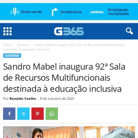
Início
Governo
Sandro Mabel inaugura 92ª Sala de Recursos Multifuncionais
destinada à educação inclusiva
GOVERNO
Sandro Mabel inaugura 92ª Sala
de Recursos Multifuncionais
destinada à educação inclusiva
Por
Ronaldo Coelho
-
8 de outubro de 2025