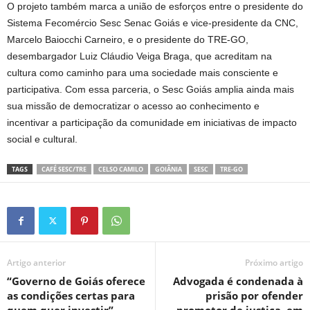
O projeto também marca a união de esforços entre o presidente do
Sistema Fecomércio Sesc Senac Goiás e vice-presidente da CNC,
Marcelo Baiocchi Carneiro, e o presidente do TRE-GO,
desembargador Luiz Cláudio Veiga Braga, que acreditam na
cultura como caminho para uma sociedade mais consciente e
participativa. Com essa parceria, o Sesc Goiás amplia ainda mais
sua missão de democratizar o acesso ao conhecimento e
incentivar a participação da comunidade em iniciativas de impacto
social e cultural.
TAGS
CAFÉ SESC/TRE
CELSO CAMILO
GOIÂNIA
SESC
TRE-GO
Artigo anterior
Próximo artigo
“Governo de Goiás oferece
Advogada é condenada à
as condições certas para
prisão por ofender