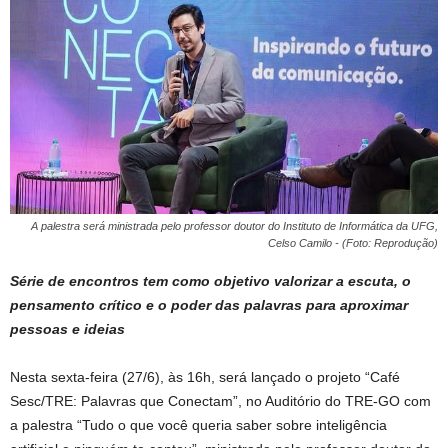
A palestra será ministrada pelo professor doutor do Instituto de Informática da UFG,
Celso Camilo - (Foto: Reprodução)
Série de encontros tem como objetivo valorizar a escuta, o
pensamento crítico e o poder das palavras para aproximar
pessoas e ideias
Nesta sexta-feira (27/6), às 16h, será lançado o projeto “Café
Sesc/TRE: Palavras que Conectam”, no Auditório do TRE-GO com
a palestra “Tudo o que você queria saber sobre inteligência