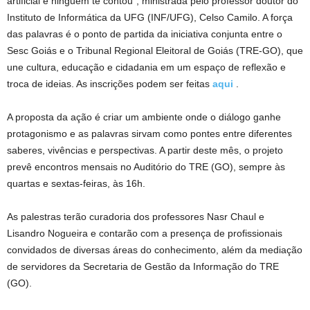
artificial e ninguém te contou”, ministrada pelo professor doutor do
Instituto de Informática da UFG (INF/UFG), Celso Camilo. A força
das palavras é o ponto de partida da iniciativa conjunta entre o
Sesc Goiás e o Tribunal Regional Eleitoral de Goiás (TRE-GO), que
une cultura, educação e cidadania em um espaço de reflexão e
troca de ideias. As inscrições podem ser feitas
aqui
.
A proposta da ação é criar um ambiente onde o diálogo ganhe
protagonismo e as palavras sirvam como pontes entre diferentes
saberes, vivências e perspectivas. A partir deste mês, o projeto
prevê encontros mensais no Auditório do TRE (GO), sempre às
quartas e sextas-feiras, às 16h.
As palestras terão curadoria dos professores Nasr Chaul e
Lisandro Nogueira e contarão com a presença de profissionais
convidados de diversas áreas do conhecimento, além da mediação
de servidores da Secretaria de Gestão da Informação do TRE
(GO).