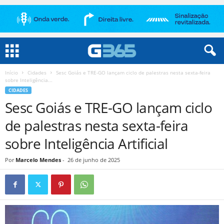
Início
Cidades
Sesc Goiás e TRE-GO lançam ciclo de palestras nesta sexta-feira
sobre Inteligência...
CIDADES
Sesc Goiás e TRE-GO lançam ciclo
de palestras nesta sexta-feira
sobre Inteligência Artificial
Por
Marcelo Mendes
-
26 de junho de 2025