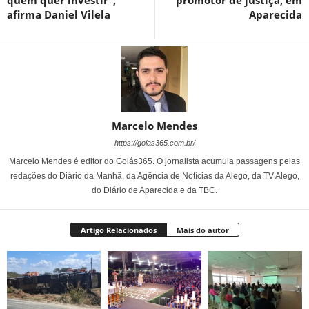
quem quer investir”,
promotor de justiça, em
afirma Daniel Vilela
Aparecida
Marcelo Mendes
https://goias365.com.br/
Marcelo Mendes é editor do Goiás365. O jornalista acumula passagens pelas
redações do Diário da Manhã, da Agência de Notícias da Alego, da TV Alego,
do Diário de Aparecida e da TBC.
Artigo Relacionados
Mais do autor