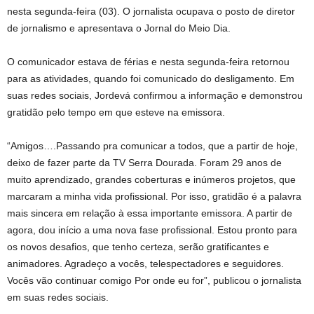
nesta segunda-feira (03). O jornalista ocupava o posto de diretor
de jornalismo e apresentava o Jornal do Meio Dia.
O comunicador estava de férias e nesta segunda-feira retornou
para as atividades, quando foi comunicado do desligamento. Em
suas redes sociais, Jordevá confirmou a informação e demonstrou
gratidão pelo tempo em que esteve na emissora.
“Amigos….Passando pra comunicar a todos, que a partir de hoje,
deixo de fazer parte da TV Serra Dourada. Foram 29 anos de
muito aprendizado, grandes coberturas e inúmeros projetos, que
marcaram a minha vida profissional. Por isso, gratidão é a palavra
mais sincera em relação à essa importante emissora. A partir de
agora, dou início a uma nova fase profissional. Estou pronto para
os novos desafios, que tenho certeza, serão gratificantes e
animadores. Agradeço a vocês, telespectadores e seguidores.
Vocês vão continuar comigo Por onde eu for”, publicou o jornalista
em suas redes sociais.