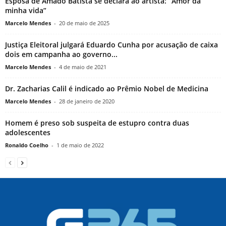
Esposa de Amado Batista se declara ao artista: “Amor da
minha vida”
Marcelo Mendes
-
20 de maio de 2025
Justiça Eleitoral julgará Eduardo Cunha por acusação de caixa
dois em campanha ao governo...
Marcelo Mendes
-
4 de maio de 2021
Dr. Zacharias Calil é indicado ao Prêmio Nobel de Medicina
Marcelo Mendes
-
28 de janeiro de 2020
Homem é preso sob suspeita de estupro contra duas
adolescentes
Ronaldo Coelho
-
1 de maio de 2022