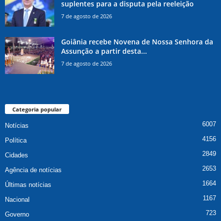
suplentes para a disputa pela reeleição
7 de agosto de 2026
Goiânia recebe Novena de Nossa Senhora da
Assunção a partir desta...
7 de agosto de 2026
Categoria popular
6007
Notícias
4156
Política
2849
Cidades
2653
Agência de notícias
1664
Últimas notícias
1167
Nacional
723
Governo