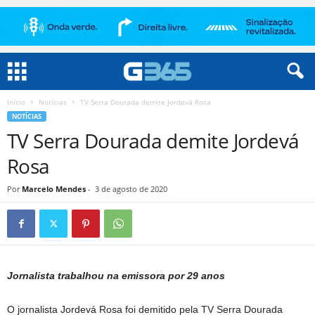
Início
Notícias
TV Serra Dourada demite Jordevá Rosa
NOTÍCIAS
TV Serra Dourada demite Jordevá
Rosa
Por
Marcelo Mendes
-
3 de agosto de 2020
Jornalista trabalhou na emissora por 29 anos
O jornalista Jordevá Rosa foi demitido pela TV Serra Dourada