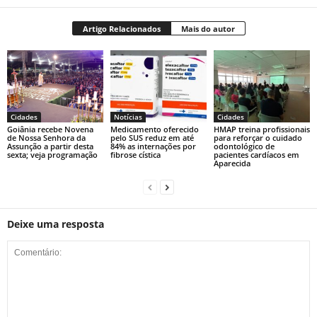
Artigo Relacionados
Mais do autor
Cidades
Notícias
Cidades
Goiânia recebe Novena
Medicamento oferecido
HMAP treina profissionais
de Nossa Senhora da
pelo SUS reduz em até
para reforçar o cuidado
Assunção a partir desta
84% as internações por
odontológico de
sexta; veja programação
fibrose cística
pacientes cardíacos em
Aparecida
Deixe uma resposta