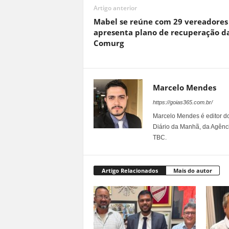
Artigo anterior
Mabel se reúne com 29 vereadores
apresenta plano de recuperação d
Comurg
Marcelo Mendes
https://goias365.com.br/
Marcelo Mendes é editor d
Diário da Manhã, da Agênci
TBC.
Artigo Relacionados
Mais do autor