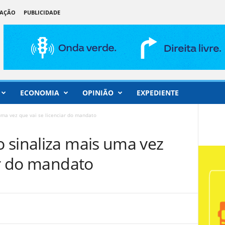
DAÇÃO
PUBLICIDADE
ECONOMIA
OPINIÃO
EXPEDIENTE
uma vez que vai se licenciar do mandato
 sinaliza mais uma vez
ar do mandato