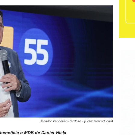
Senador Vanderlan Cardoso - (Foto: Reprodução)
beneficia o MDB de Daniel Vilela