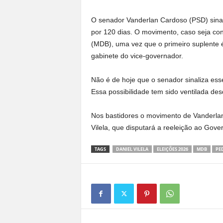
O senador Vanderlan Cardoso (PSD) sinal
por 120 dias. O movimento, caso seja con
(MDB), uma vez que o primeiro suplente 
gabinete do vice-governador.
Não é de hoje que o senador sinaliza es
Essa possibilidade tem sido ventilada de
Nos bastidores o movimento de Vanderlan
Vilela, que disputará a reeleição ao Gov
TAGS
DANIEL VILELA
ELEIÇÕES 2026
MDB
PE