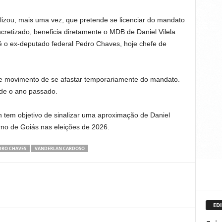
izou, mais uma vez, que pretende se licenciar do mandato
cretizado, beneficia diretamente o MDB de Daniel Vilela
é o ex-deputado federal Pedro Chaves, hoje chefe de
se movimento de se afastar temporariamente do mandato.
sde o ano passado.
 tem objetivo de sinalizar uma aproximação de Daniel
erno de Goiás nas eleições de 2026.
DRO CHAVES
VANDERLAN CARDOSO
EDI