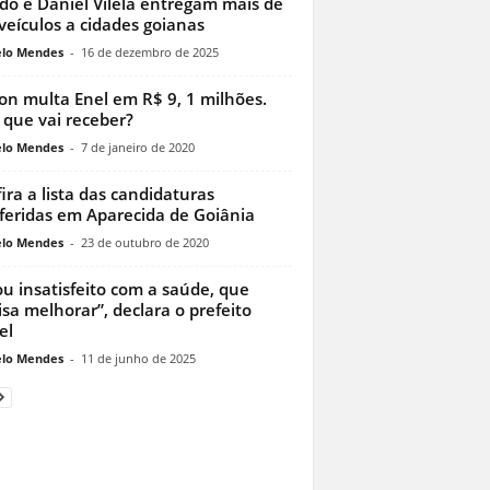
do e Daniel Vilela entregam mais de
veículos a cidades goianas
lo Mendes
-
16 de dezembro de 2025
on multa Enel em R$ 9, 1 milhões.
 que vai receber?
lo Mendes
-
7 de janeiro de 2020
ira a lista das candidaturas
feridas em Aparecida de Goiânia
lo Mendes
-
23 de outubro de 2020
ou insatisfeito com a saúde, que
isa melhorar”, declara o prefeito
el
lo Mendes
-
11 de junho de 2025