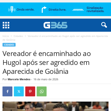
Início
Cidades
Vereador é encaminhado ao Hugol após ser agredido em Aparecida
de Goiânia
CIDADES
Vereador é encaminhado ao
Hugol após ser agredido em
Aparecida de Goiânia
Por
Marcelo Mendes
-
16 de maio de 2026