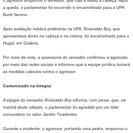
o agressor empurrou o vereador, que caiu e bateu a cabeça. Após
a queda, o parlamentar foi socorrido e encaminhado para a UPA
Buriti Sereno.
Após avaliação médica preliminar na UPA, Rosinaldo Boy, que
apresentava dores na cabeça e na coluna, foi encaminhado para o
Hugol, em Goiânia.
Por meio de nota, a assessoria do vereador confirmou a agressão
por meio das redes sociais e informou que a equipe jurídica tomará
as medidas cabíveis contra o agressor.
Comunicado na íntegra:
A equipe do vereador Rosinaldo Boy informa, com pesar, que, na
manhã deste sábado, o parlamentar foi agredido por um líder
comunitário no setor Jardim Tiradentes.
Durante o incidente, o agressor, portando uma pedra, empurrou o