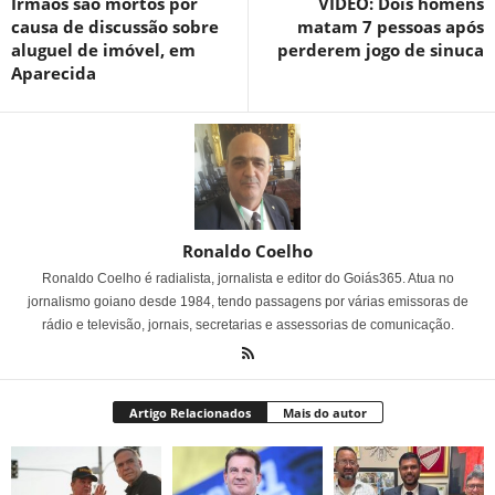
Irmãos são mortos por
VÍDEO: Dois homens
causa de discussão sobre
matam 7 pessoas após
aluguel de imóvel, em
perderem jogo de sinuca
Aparecida
Ronaldo Coelho
Ronaldo Coelho é radialista, jornalista e editor do Goiás365. Atua no
jornalismo goiano desde 1984, tendo passagens por várias emissoras de
rádio e televisão, jornais, secretarias e assessorias de comunicação.
Artigo Relacionados
Mais do autor