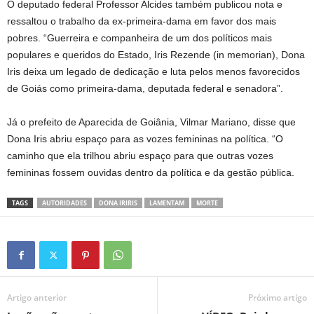
O deputado federal Professor Alcides também publicou nota e
ressaltou o trabalho da ex-primeira-dama em favor dos mais
pobres. “Guerreira e companheira de um dos políticos mais
populares e queridos do Estado, Iris Rezende (in memorian), Dona
Iris deixa um legado de dedicação e luta pelos menos favorecidos
de Goiás como primeira-dama, deputada federal e senadora”.
Já o prefeito de Aparecida de Goiânia, Vilmar Mariano, disse que
Dona Iris abriu espaço para as vozes femininas na política. “O
caminho que ela trilhou abriu espaço para que outras vozes
femininas fossem ouvidas dentro da política e da gestão pública.
TAGS
AUTORIDADES
DONA IRIRIS
LAMENTAM
MORTE
Artigo anterior
Próximo artigo