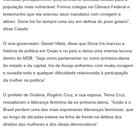
população mais vulnerável. Fomos colegas na Câmara Federal e
testemunho que ela exerceu seus mandatos com coragem e
altivez. Dona Iris foi sempre uma voz em defesa do povo goiano”,
disse Caiado.
O vice-governador, Daniel Vilela, disse que Dona Iris marcou a
história da política em Goiás e no país e deixa uma imensa lacuna
dentro do MDB. “Seja como parlamentar ou como primeira-dama
do estado e da capital, Iris de Araújo enfrentou com muita coragem
e ousadia toda e qualquer dificuldade relacionada à participação
da mulher na política”.
O prefeito de Goiânia, Rogério Cruz, e sua esposa, Tema Cruz,
ressaltaram a liderança feminina da ex-primeira-dama. “Goiás e o
Brasil perdem uma das mais expressivas lideranças femininas, que
ao longo de décadas esteve na linha de frente na defesa dos
direitos das mulheres e dos ideais democráticos”.