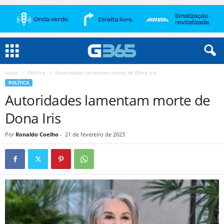
Início
Política
Autoridades lamentam morte de Dona Iris
POLÍTICA
Autoridades lamentam morte de
Dona Iris
Por
Ronaldo Coelho
-
21 de fevereiro de 2023