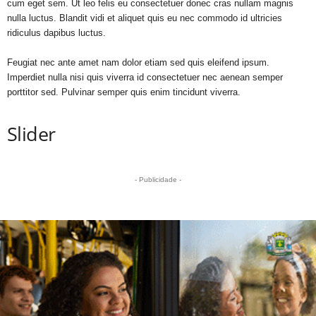
cum eget sem. Ut leo felis eu consectetuer donec cras nullam magnis
nulla luctus. Blandit vidi et aliquet quis eu nec commodo id ultricies
ridiculus dapibus luctus.
Feugiat nec ante amet nam dolor etiam sed quis eleifend ipsum.
Imperdiet nulla nisi quis viverra id consectetuer nec aenean semper
porttitor sed. Pulvinar semper quis enim tincidunt viverra.
Slider
- Publicidade -