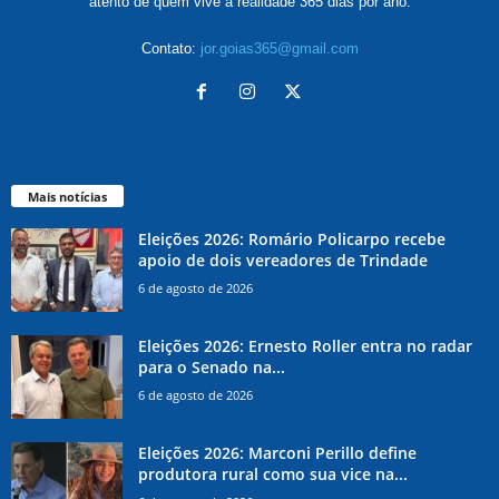
atento de quem vive a realidade 365 dias por ano.
Contato:
jor.goias365@gmail.com
Mais notícias
Eleições 2026: Romário Policarpo recebe
apoio de dois vereadores de Trindade
6 de agosto de 2026
Eleições 2026: Ernesto Roller entra no radar
para o Senado na...
6 de agosto de 2026
Eleições 2026: Marconi Perillo define
produtora rural como sua vice na...