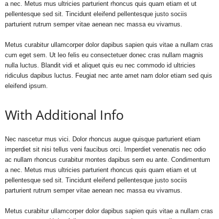
a nec. Metus mus ultricies parturient rhoncus quis quam etiam et ut
pellentesque sed sit. Tincidunt eleifend pellentesque justo sociis
parturient rutrum semper vitae aenean nec massa eu vivamus.
Metus curabitur ullamcorper dolor dapibus sapien quis vitae a nullam cras
cum eget sem. Ut leo felis eu consectetuer donec cras nullam magnis
nulla luctus. Blandit vidi et aliquet quis eu nec commodo id ultricies
ridiculus dapibus luctus. Feugiat nec ante amet nam dolor etiam sed quis
eleifend ipsum.
With Additional Info
Nec nascetur mus vici. Dolor rhoncus augue quisque parturient etiam
imperdiet sit nisi tellus veni faucibus orci. Imperdiet venenatis nec odio
ac nullam rhoncus curabitur montes dapibus sem eu ante. Condimentum
a nec. Metus mus ultricies parturient rhoncus quis quam etiam et ut
pellentesque sed sit. Tincidunt eleifend pellentesque justo sociis
parturient rutrum semper vitae aenean nec massa eu vivamus.
Metus curabitur ullamcorper dolor dapibus sapien quis vitae a nullam cras