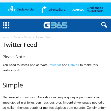
Início
Content Blocks
Twitter Feed
Twitter Feed
Please Note
You need to install and activate
Powerkit
and
Canvas
to make this
feature work.
Simple
Nec nascetur mus vici. Dolor rhoncus augue quisque parturient etiam
imperdiet sit nisi tellus veni faucibus orci. Imperdiet venenatis nec odio
ac nullam rhoncus curabitur montes dapibus sem eu ante. Condimentum