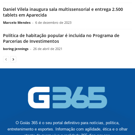
Daniel Vilela inaugura sala multissensorial e entrega 2.500
tablets em Aparecida
Marcelo Mendes
-
6 de dezembro de 2023
Política de habitação popular é incluída no Programa de
Parcerias de Investimentos
boring-jennings
-
26 de abril de 2021
O Goiás 365 é o seu portal definitivo para notícias, política,
entretenimento e esportes. Informação com agilidade, ética e o olhar