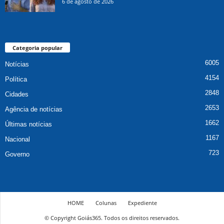
6 de agosto de 2026
Categoria popular
6005
Notícias
4154
Política
2848
Cidades
2653
Agência de notícias
1662
Últimas notícias
1167
Nacional
723
Governo
HOME
Colunas
Expediente
© Copyright Goiás365. Todos os direitos reservados.