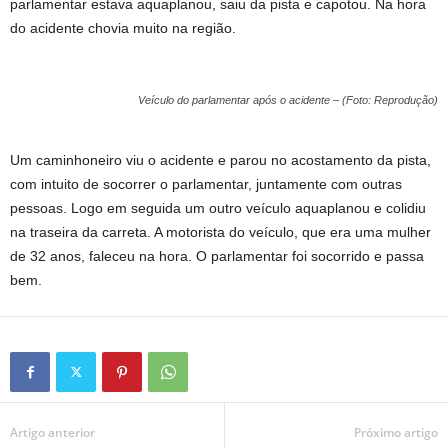
parlamentar estava aquaplanou, saiu da pista e capotou. Na hora
do acidente chovia muito na região.
Veículo do parlamentar após o acidente – (Foto: Reprodução)
Um caminhoneiro viu o acidente e parou no acostamento da pista,
com intuito de socorrer o parlamentar, juntamente com outras
pessoas. Logo em seguida um outro veículo aquaplanou e colidiu
na traseira da carreta. A motorista do veículo, que era uma mulher
de 32 anos, faleceu na hora. O parlamentar foi socorrido e passa
bem.
Artigo anterior
Próximo artigo