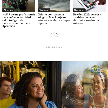
Cidades
Nacional
Nacional
HMAP treina profissionais
Ciclone bomba pode
Eleições 2026: veja os 4
para reforçar o cuidado
atingir o Brasil; veja os
modelos de urna
odontológico de
estados em alerta e o que
eletrônica usados na
pacientes cardíacos em
esperar
votação
Aparecida
- Publicidade -