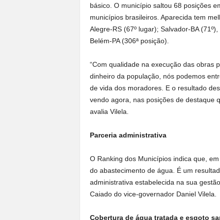
básico. O município saltou 68 posições e
municípios brasileiros. Aparecida tem mel
Alegre-RS (67º lugar); Salvador-BA (71º),
Belém-PA (306ª posição).
“Com qualidade na execução das obras pú
dinheiro da população, nós podemos entr
de vida dos moradores. E o resultado d
vendo agora, nas posições de destaque q
avalia Vilela.
Parceria administrativa
O Ranking dos Municípios indica que, em 
do abastecimento de água. É um resultado 
administrativa estabelecida na sua gest
Caiado do vice-governador Daniel Vilela.
Cobertura de água tratada e esgoto san