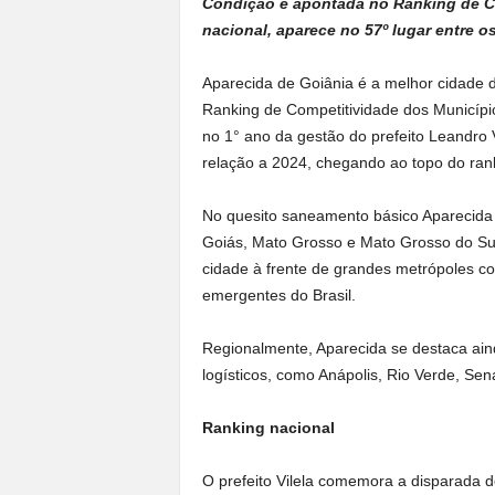
Condição é apontada no Ranking de Co
nacional, aparece no 57º lugar entre o
Aparecida de Goiânia é a melhor cidade
Ranking de Competitividade dos Município
no 1° ano da gestão do prefeito Leandro V
relação a 2024, chegando ao topo do ran
No quesito saneamento básico Aparecida
Goiás, Mato Grosso e Mato Grosso do Sul
cidade à frente de grandes metrópoles c
emergentes do Brasil.
Regionalmente, Aparecida se destaca ain
logísticos, como Anápolis, Rio Verde, Se
Ranking nacional
O prefeito Vilela comemora a disparada 