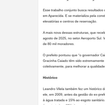
Esse trabalho conjunto busca resultados
em Aparecida. E se materializa pela cons
elevatórias e centros de reservação.
A mais nova dessas estruturas, que rece
agosto de 2025, no setor Aeroporto Sul. V
de 80 mil moradores.
O prefeito pontuou que “o governador Cai
Gracinha Caiado têm sido extremamente c
coletivamente, para melhorar a qualidade
Histórico
Leandro Vilela também fez um histórico 
ele, em 2009, antes da gestão do ex-pref
à água tratada e 15% ao esgoto sanitário