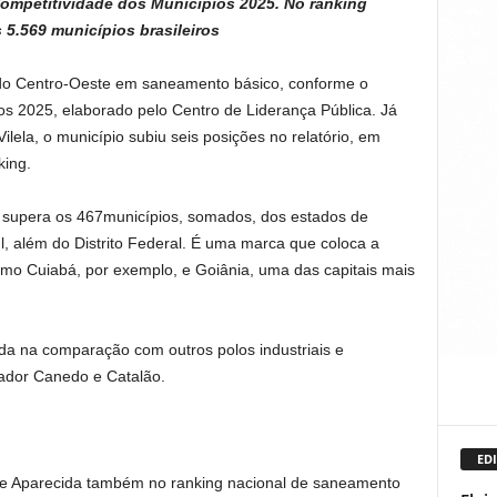
mpetitividade dos Municípios 2025. No ranking
s 5.569 municípios brasileiros
 do Centro-Oeste em saneamento básico, conforme o
s 2025, elaborado pelo Centro de Liderança Pública. Já
ilela, o município subiu seis posições no relatório, em
king.
 supera os 467municípios, somados, dos estados de
, além do Distrito Federal. É uma marca que coloca a
omo Cuiabá, por exemplo, e Goiânia, uma das capitais mais
da na comparação com outros polos industriais e
nador Canedo e Catalão.
EDI
de Aparecida também no ranking nacional de saneamento