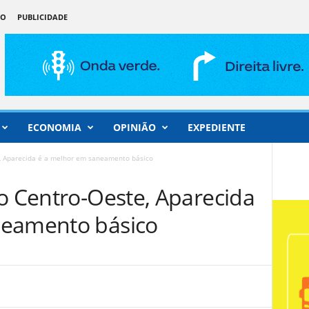
ÃO
PUBLICIDADE
ECONOMIA
OPINIÃO
EXPEDIENTE
e, Aparecida é a melhor em saneamento básico
do Centro-Oeste, Aparecida
neamento básico