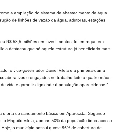
 como a ampliação do sistema de abastecimento de água
trução de linhões de vazão da água, adutoras, estações
beu R$ 58,5 milhões em investimentos, foi entregue em
ilela destacou que só aquela estrutura já beneficiaria mais
ado, o vice-governador Daniel Vilela e a primeira-dama
olaborativos e engajados no trabalho feito a quatro mãos,
 de vida e garantir dignidade à população aparecidense.”
da oferta de saneamento básico em Aparecida. Segundo
eito Maguito Vilela, apenas 50% da população tinha acesso
. Hoje, o município possui quase 96% de cobertura de