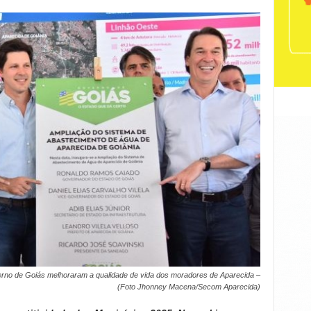
verno de Goiás melhoraram a qualidade de vida dos moradores de Aparecida –
(Foto Jhonney Macena/Secom Aparecida)