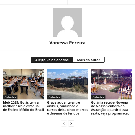
Vanessa Pereira
Artigo Relacionados
Mais do autor
Cidades
Cidades
Cidades
Ideb 2025: Goiás tem a
Grave acidente entre
Goiânia recebe Novena
melhor escola estadual
ônibus, caminhão e
de Nossa Senhora da
de Ensino Médio do Brasil
carros deixa cinco mortos
Assunção a partir desta
e dezenas de feridos
sexta; veja programação