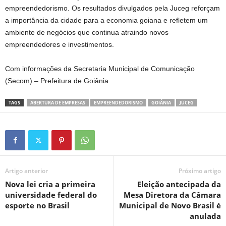
empreendedorismo. Os resultados divulgados pela Juceg reforçam
a importância da cidade para a economia goiana e refletem um
ambiente de negócios que continua atraindo novos
empreendedores e investimentos.
Com informações da Secretaria Municipal de Comunicação
(Secom) – Prefeitura de Goiânia
TAGS
ABERTURA DE EMPRESAS
EMPREENDEDORISMO
GOIÂNIA
JUCEG
Artigo anterior
Próximo artigo
Nova lei cria a primeira
Eleição antecipada da
universidade federal do
Mesa Diretora da Câmara
esporte no Brasil
Municipal de Novo Brasil é
anulada