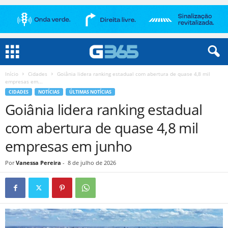
Início
Cidades
Goiânia lidera ranking estadual com abertura de quase 4,8 mil
empresas em...
CIDADES
NOTÍCIAS
ÚLTIMAS NOTÍCIAS
Goiânia lidera ranking estadual
com abertura de quase 4,8 mil
empresas em junho
Por
Vanessa Pereira
-
8 de julho de 2026