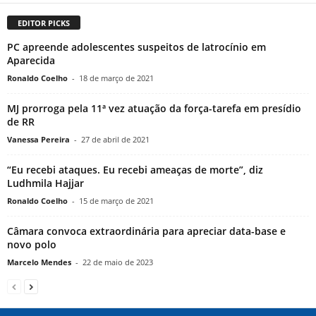
EDITOR PICKS
PC apreende adolescentes suspeitos de latrocínio em
Aparecida
Ronaldo Coelho
-
18 de março de 2021
MJ prorroga pela 11ª vez atuação da força-tarefa em presídio
de RR
Vanessa Pereira
-
27 de abril de 2021
“Eu recebi ataques. Eu recebi ameaças de morte”, diz
Ludhmila Hajjar
Ronaldo Coelho
-
15 de março de 2021
Câmara convoca extraordinária para apreciar data-base e
novo polo
Marcelo Mendes
-
22 de maio de 2023