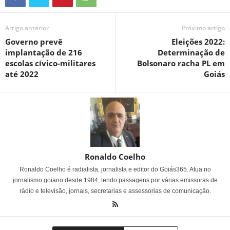
Artigo anterior
Próximo artigo
Governo prevê
Eleições 2022:
implantação de 216
Determinação de
escolas cívico-militares
Bolsonaro racha PL em
até 2022
Goiás
Ronaldo Coelho
Ronaldo Coelho é radialista, jornalista e editor do Goiás365. Atua no
jornalismo goiano desde 1984, tendo passagens por várias emissoras de
rádio e televisão, jornais, secretarias e assessorias de comunicação.