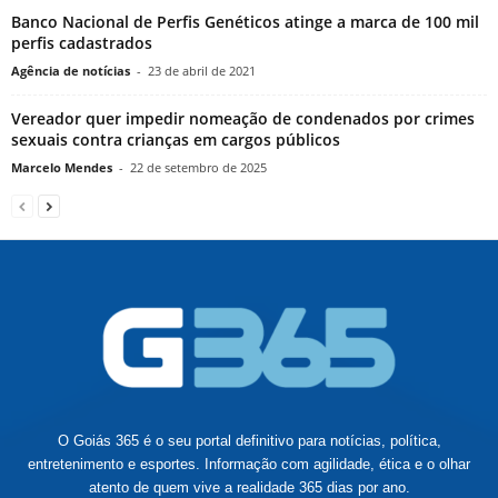
Banco Nacional de Perfis Genéticos atinge a marca de 100 mil
perfis cadastrados
Agência de notícias
-
23 de abril de 2021
Vereador quer impedir nomeação de condenados por crimes
sexuais contra crianças em cargos públicos
Marcelo Mendes
-
22 de setembro de 2025
O Goiás 365 é o seu portal definitivo para notícias, política,
entretenimento e esportes. Informação com agilidade, ética e o olhar
atento de quem vive a realidade 365 dias por ano.