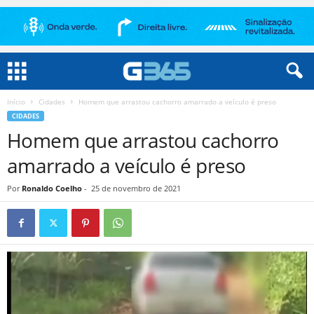
Início
Cidades
Homem que arrastou cachorro amarrado a veículo é preso
CIDADES
Homem que arrastou cachorro
amarrado a veículo é preso
Por
Ronaldo Coelho
-
25 de novembro de 2021