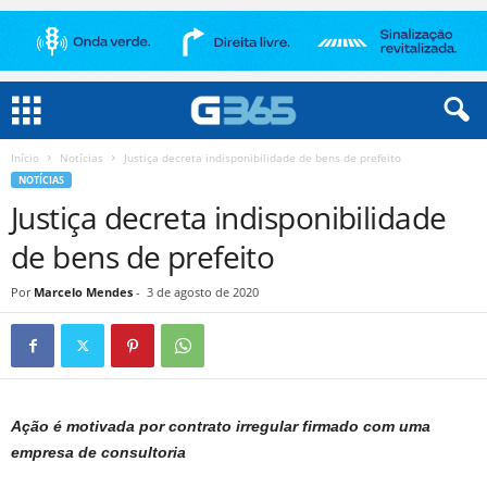
Início
Notícias
Justiça decreta indisponibilidade de bens de prefeito
NOTÍCIAS
Justiça decreta indisponibilidade
de bens de prefeito
Por
Marcelo Mendes
-
3 de agosto de 2020
Ação é motivada por contrato irregular firmado com uma
empresa de consultoria