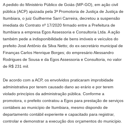
A pedido do Ministério Público de Goiás (MP-GO), em ação civil
pública (ACP) ajuizada pela 3ª Promotoria de Justiça de Justiça de
Itumbiara, o juiz Guilherme Sarri Carreira, decretou a suspensão
imediata do Contrato nº 17/2020 firmado entre a Prefeitura de
Itumbiara a empresa Egos Assessoria e Consultoria Ltda. A ação
também pede a indisponibilidade de bens imóveis e veículos do
prefeito José Antônio da Silva Netto; do ex-secretário municipal de
Finanças Carlos Henrique Borges; do empresário Alessandro
Rodrigues de Sousa e da Egos Assessoria e Consultoria, no valor
de R$ 231 mil.
De acordo com a ACP, os envolvidos praticaram improbidade
administrativa por terem causado dano ao erário e por terem
violado princípios da administração pública. Conforme a
promotora, o prefeito contratou a Egos para prestação de serviços
contábeis ao município de Itumbiara, mesmo dispondo de
departamento contábil experiente e capacitado para registrar,
controlar e demonstrar a execução dos orçamentos do município.