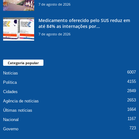
7 de agosto de 2026
Medicamento oferecido pelo SUS reduz em
até 84% as internações por...
7 de agosto de 2026
Categoria popular
6007
Notícias
4155
Política
2849
Cidades
2653
Agência de notícias
1664
Últimas notícias
1167
Nacional
723
Governo