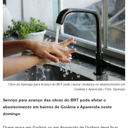
Obra da Saneago para avanço do BRT pode causar mudança no abastecimento em
Goiânia e Aparecida / Foto: Saneago
Serviço para avanço das obras do BRT pode afetar o
abastecimento em bairros de Goiânia e Aparecida neste
domingo
Quem mora em Goiânia ou em Aparecida de Goiânia deve ficar