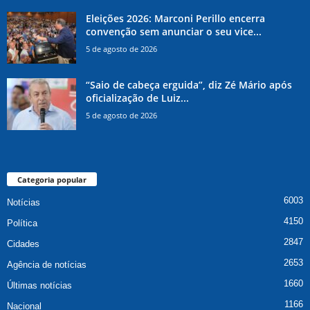
Eleições 2026: Marconi Perillo encerra
convenção sem anunciar o seu vice...
5 de agosto de 2026
“Saio de cabeça erguida”, diz Zé Mário após
oficialização de Luiz...
5 de agosto de 2026
Categoria popular
6003
Notícias
4150
Política
2847
Cidades
2653
Agência de notícias
1660
Últimas notícias
1166
Nacional