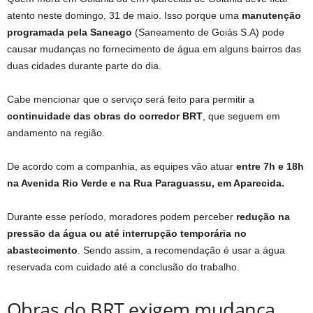
atento neste domingo, 31 de maio. Isso porque uma
manutenção
programada pela Saneago
(Saneamento de Goiás S.A) pode
causar mudanças no fornecimento de água em alguns bairros das
duas cidades durante parte do dia.
Cabe mencionar que o serviço será feito para permitir a
continuidade das obras do corredor BRT
, que seguem em
andamento na região.
De acordo com a companhia, as equipes vão atuar
entre 7h e 18h
na Avenida Rio Verde e na Rua Paraguassu, em Aparecida.
Durante esse período, moradores podem perceber
redução na
pressão da água ou até interrupção temporária
no
abastecimento
. Sendo assim, a recomendação é usar a água
reservada com cuidado até a conclusão do trabalho.
Obras do BRT exigem mudança