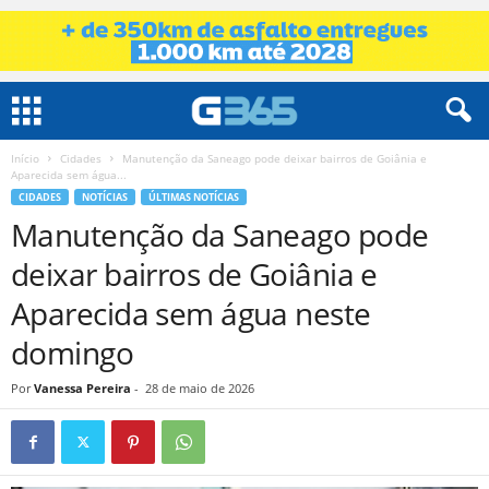
Início
Cidades
Manutenção da Saneago pode deixar bairros de Goiânia e
Aparecida sem água...
CIDADES
NOTÍCIAS
ÚLTIMAS NOTÍCIAS
Manutenção da Saneago pode
deixar bairros de Goiânia e
Aparecida sem água neste
domingo
Por
Vanessa Pereira
-
28 de maio de 2026