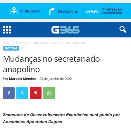
Início
Notícias
Mudanças no secretariado anapolino
NOTÍCIAS
Mudanças no secretariado
anapolino
Por
Marcelo Mendes
-
23 de janeiro de 2020
Secretaria de Desenvolvimento Econômico será gerida por
Anastácios Apostolos Dagios