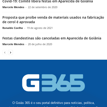
Covid-19: Comitê libera festas em Aparecida de Goiânia
Marcelo Mendes
-
22 de setembro de 2020
Proposta que proíbe venda de materiais usados na fabricação
de cerol é aprovada
Ronaldo Coelho
-
19 de agosto de 2021
Festas clandestinas são canceladas em Aparecida de Goiânia
Marcelo Mendes
-
20 de julho de 2020
O Goiás 365 é o seu portal definitivo para notícias, política,