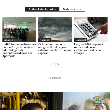
Artigo Relacionados
Mais do autor
Cidades
Nacional
Nacional
HMAP treina profissionais
Ciclone bomba pode
Eleições 2026: veja os 4
para reforçar o cuidado
atingir o Brasil; veja os
modelos de urna
odontológico de
estados em alerta e o que
eletrônica usados na
pacientes cardíacos em
esperar
votação
Aparecida
- Publicidade -