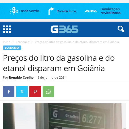
Início
Economia
Preços do litro da gasolina e do etanol disparam em Goiânia
ECONOMIA
Preços do litro da gasolina e do
etanol disparam em Goiânia
Por
Ronaldo Coelho
-
8 de junho de 2021