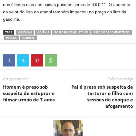
nos últimos dias nas usinas goianas cerca de R$ 0,11. O aumento
do valor do litro do etanol também impactou no preço do litro da
gasolina.
TAGS
GASOLINA
GOIÂNIA
POSTO DE COMBUSTÍVEIS
PREÇO DOS COMBUSTÍVEIS
PREÇOS
REAJUSTE
Artigo anterior
Próximo artigo
Homem é preso sob
Pai é preso sob suspeita de
suspeita de estuprar e
torturar o filho com
filmar irmão de 7 anos
sessões de choque e
afogamento