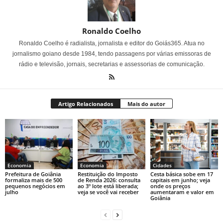
Ronaldo Coelho
Ronaldo Coelho é radialista, jornalista e editor do Goiás365. Atua no
jornalismo goiano desde 1984, tendo passagens por várias emissoras de
rádio e televisão, jornais, secretarias e assessorias de comunicação.
Artigo Relacionados
Mais do autor
Economia
Economia
Cidades
Prefeitura de Goiânia
Restituição do Imposto
Cesta básica sobe em 17
formaliza mais de 500
de Renda 2026: consulta
capitais em junho; veja
pequenos negócios em
ao 3º lote está liberada;
onde os preços
julho
veja se você vai receber
aumentaram e valor em
Goiânia