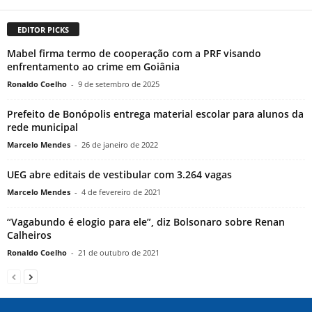
EDITOR PICKS
Mabel firma termo de cooperação com a PRF visando
enfrentamento ao crime em Goiânia
Ronaldo Coelho
-
9 de setembro de 2025
Prefeito de Bonópolis entrega material escolar para alunos da
rede municipal
Marcelo Mendes
-
26 de janeiro de 2022
UEG abre editais de vestibular com 3.264 vagas
Marcelo Mendes
-
4 de fevereiro de 2021
“Vagabundo é elogio para ele”, diz Bolsonaro sobre Renan
Calheiros
Ronaldo Coelho
-
21 de outubro de 2021