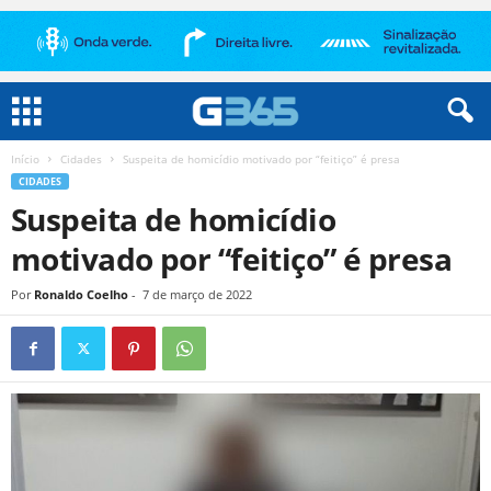
Início
Cidades
Suspeita de homicídio motivado por “feitiço” é presa
CIDADES
Suspeita de homicídio
motivado por “feitiço” é presa
Por
Ronaldo Coelho
-
7 de março de 2022