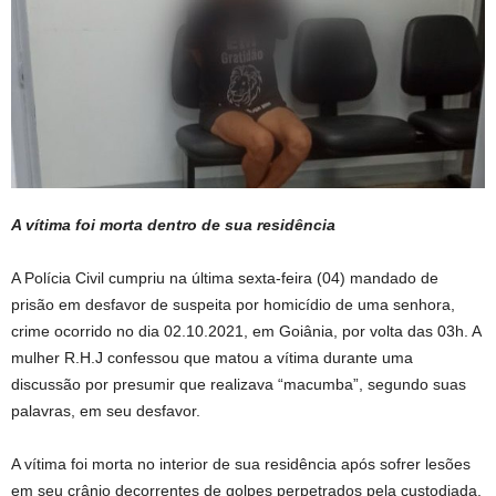
A vítima foi morta dentro de sua residência
A Polícia Civil cumpriu na última sexta-feira (04) mandado de
prisão em desfavor de suspeita por homicídio de uma senhora,
crime ocorrido no dia 02.10.2021, em Goiânia, por volta das 03h. A
mulher R.H.J confessou que matou a vítima durante uma
discussão por presumir que realizava “macumba”, segundo suas
palavras, em seu desfavor.
A vítima foi morta no interior de sua residência após sofrer lesões
em seu crânio decorrentes de golpes perpetrados pela custodiada.