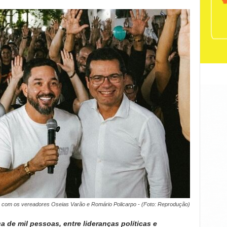
e com os vereadores Oseias Varão e Romário Policarpo - (Foto: Reprodução)
 de mil pessoas, entre lideranças políticas e