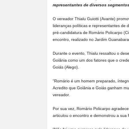
representantes de diversos segmento
O vereador Thialu Guiotti (Avante) promov
lideranças políticas e representantes de
pré-candidatura de Romário Policarpo (Ci
encontro, realizado no Jardim Guanabara,
Durante o evento, Thialu ressaltou o de
Goiânia como um dos fatores que o crede
Goiás (Alego).
“Romário é um homem preparado, íntegro e
Acredito que Goiânia e Goiás ganham mui
vereador.
Por sua vez, Romário Policarpo agradeceu
articulou o encontro e demonstrou a sua f