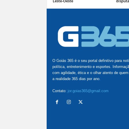
Leste-Oeste
disputa
O Goiás 365 é o seu portal definitivo para not
política, entretenimento e esportes. Informaç
com agilidade, ética e o olhar atento de quem
a realidade 365 dias por ano.
Contato:
jor.goias365@gmail.com