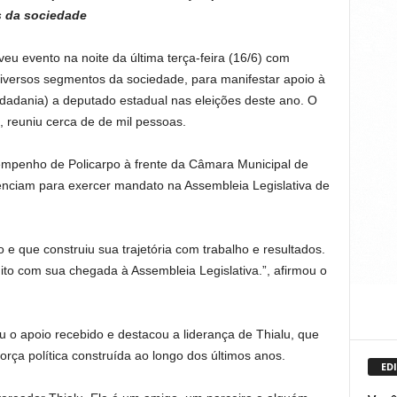
s da sociedade
eu evento na noite da última terça-feira (16/6) com
 diversos segmentos da sociedade, para manifestar apoio à
dadania) a deputado estadual nas eleições deste ano. O
 reuniu cerca de de mil pessoas.
sempenho de Policarpo à frente da Câmara Municipal de
nciam para exercer mandato na Assembleia Legislativa de
 que construiu sua trajetória com trabalho e resultados.
to com sua chegada à Assembleia Legislativa.”, afirmou o
 o apoio recebido e destacou a liderança de Thialu, que
orça política construída ao longo dos últimos anos.
EDI