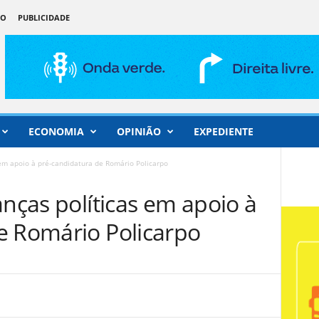
ÃO
PUBLICIDADE
ECONOMIA
OPINIÃO
EXPEDIENTE
 em apoio à pré-candidatura de Romário Policarpo
anças políticas em apoio à
e Romário Policarpo