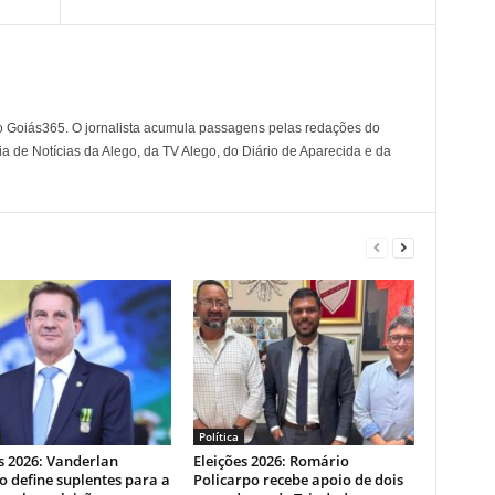
o Goiás365. O jornalista acumula passagens pelas redações do
a de Notícias da Alego, da TV Alego, do Diário de Aparecida e da
Política
s 2026: Vanderlan
Eleições 2026: Romário
 define suplentes para a
Policarpo recebe apoio de dois