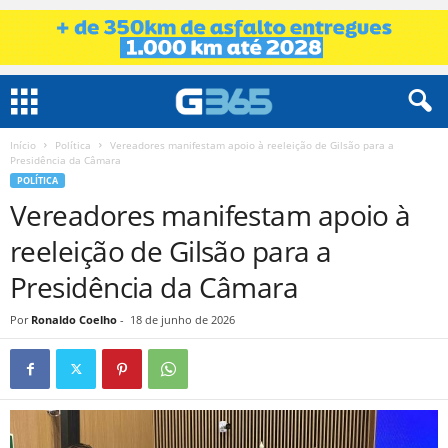
Início
Política
Vereadores manifestam apoio à reeleição de Gilsão para a
Presidência da Câmara
POLÍTICA
Vereadores manifestam apoio à
reeleição de Gilsão para a
Presidência da Câmara
Por
Ronaldo Coelho
-
18 de junho de 2026