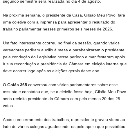
segundo semestre será realizada no dia 4 de agosto.
Na próxima semana, o presidente da Casa, Gilsão Meu Povo, fará
uma coletiva com a imprensa para apresentar o resultado do
trabalho parlamentar nesses primeiros seis meses de 2026.
Um fato interessante ocorreu no final da sessão, quando vários
vereadores pediram auxílio à mesa e parabenizaram o presidente
pela condução do Legislativo nesse período e manifestaram apoio
à sua recondução à presidência da Câmara em eleição interna que
deve ocorrer logo após as eleições gerais deste ano.
O
Goiás 365
conversou com vários parlamentares sobre esse
assunto e constatou que, se a eleição fosse hoje, Gilsão Meu Povo
seria reeleito presidente da Câmara com pelo menos 20 dos 25
votos.
Após o encerramento dos trabalhos, o presidente gravou vídeo ao
lado de vários colegas agradecendo-os pelo apoio que possibilitou