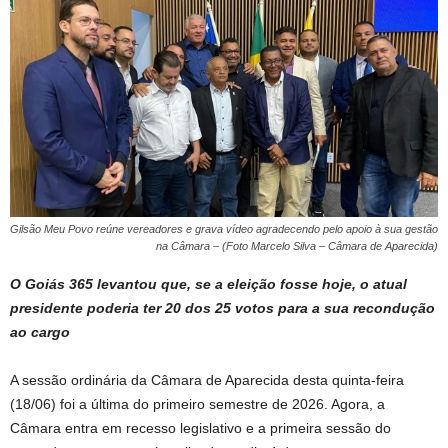
Gilsão Meu Povo reúne vereadores e grava vídeo agradecendo pelo apoio à sua gestão
na Câmara – (Foto Marcelo Silva – Câmara de Aparecida)
O Goiás 365 levantou que, se a eleição fosse hoje, o atual
presidente poderia ter 20 dos 25 votos para a sua recondução
ao cargo
A sessão ordinária da Câmara de Aparecida desta quinta-feira
(18/06) foi a última do primeiro semestre de 2026. Agora, a
Câmara entra em recesso legislativo e a primeira sessão do