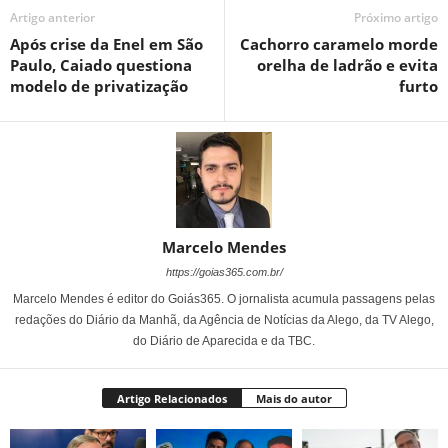
Artigo anterior
Próximo artigo
Após crise da Enel em São
Cachorro caramelo morde
Paulo, Caiado questiona
orelha de ladrão e evita
modelo de privatização
furto
Marcelo Mendes
https://goias365.com.br/
Marcelo Mendes é editor do Goiás365. O jornalista acumula passagens pelas
redações do Diário da Manhã, da Agência de Notícias da Alego, da TV Alego,
do Diário de Aparecida e da TBC.
Artigo Relacionados
Mais do autor