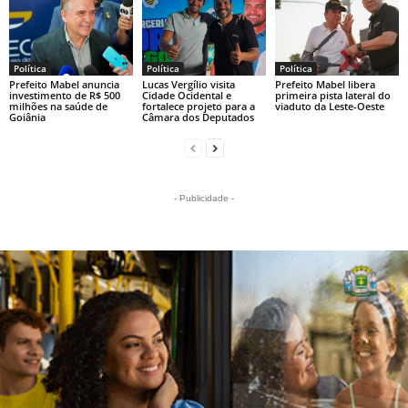
Política
Política
Política
Prefeito Mabel anuncia
Lucas Vergílio visita
Prefeito Mabel libera
investimento de R$ 500
Cidade Ocidental e
primeira pista lateral do
milhões na saúde de
fortalece projeto para a
viaduto da Leste-Oeste
Goiânia
Câmara dos Deputados
- Publicidade -