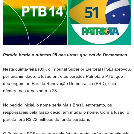
Partido herda o número 25 nas urnas que era do Democratas
Nesta quinta-feira (09), o Tribunal Superior Eleitoral (TSE) aprovou,
por unanimidade, a fusão entre os partidos Patriota e PTB, que
deu origem ao Partido Renovação Democrática (PRD), cujo
número nas urnas será o 25.
No pedido inicial, o nome seria Mais Brasil, entretanto, os
responsáveis pela fusão decidiram mudar o nome. Com a fusão, o
partido terá R$ 22 milhões de fundo partidário.
O Patriota e PTB se uniram pelo fato de ambos não terem atingido