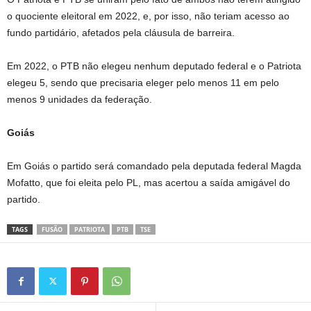
o quociente eleitoral em 2022, e, por isso, não teriam acesso ao
fundo partidário, afetados pela cláusula de barreira.
Em 2022, o PTB não elegeu nenhum deputado federal e o Patriota
elegeu 5, sendo que precisaria eleger pelo menos 11 em pelo
menos 9 unidades da federação.
Goiás
Em Goiás o partido será comandado pela deputada federal Magda
Mofatto, que foi eleita pelo PL, mas acertou a saída amigável do
partido.
TAGS
FUSÃO
PATRIOTA
PTB
TSE