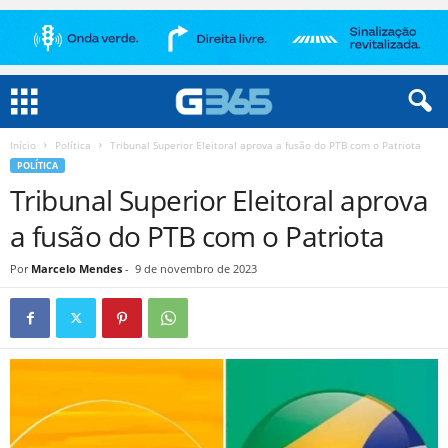
Início
Política
Tribunal Superior Eleitoral aprova a fusão do PTB com o Patriota
POLÍTICA
Tribunal Superior Eleitoral aprova
a fusão do PTB com o Patriota
Por
Marcelo Mendes
-
9 de novembro de 2023