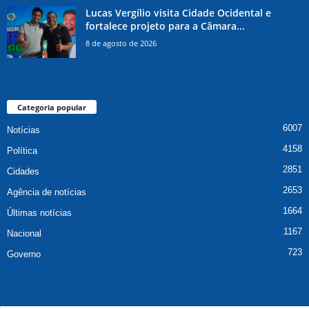
Lucas Vergílio visita Cidade Ocidental e
fortalece projeto para a Câmara...
8 de agosto de 2026
Categoria popular
6007
Notícias
4158
Política
2851
Cidades
2653
Agência de notícias
1664
Últimas notícias
1167
Nacional
723
Governo