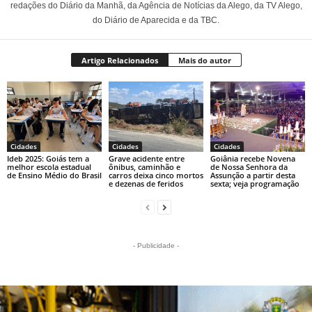
redações do Diário da Manhã, da Agência de Notícias da Alego, da TV Alego,
do Diário de Aparecida e da TBC.
Artigo Relacionados
Mais do autor
Cidades
Cidades
Cidades
Ideb 2025: Goiás tem a
Grave acidente entre
Goiânia recebe Novena
melhor escola estadual
ônibus, caminhão e
de Nossa Senhora da
de Ensino Médio do Brasil
carros deixa cinco mortos
Assunção a partir desta
e dezenas de feridos
sexta; veja programação
- Publicidade -