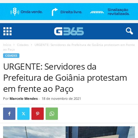
Início
Cidades
URGENTE: Servidores da Prefeitura de Goiânia protestam em frente
ao Paço
CIDADES
URGENTE: Servidores da
Prefeitura de Goiânia protestam
em frente ao Paço
Por
Marcelo Mendes
-
18 de novembro de 2021