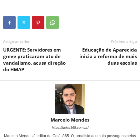
Artigo anterior
Próximo artigo
URGENTE: Servidores em
Educação de Aparecida
greve praticaram ato de
inicia a reforma de mais
vandalismo, acusa direção
duas escolas
do HMAP
Marcelo Mendes
https://goias365.com.br/
Marcelo Mendes é editor do Goiás365. O jornalista acumula passagens pelas