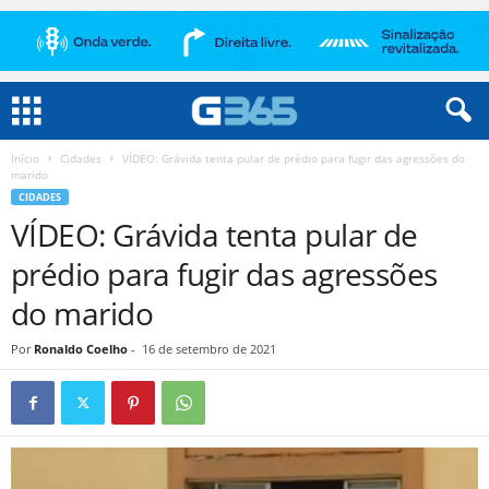
Início
Cidades
VÍDEO: Grávida tenta pular de prédio para fugir das agressões do
marido
CIDADES
VÍDEO: Grávida tenta pular de
prédio para fugir das agressões
do marido
Por
Ronaldo Coelho
-
16 de setembro de 2021