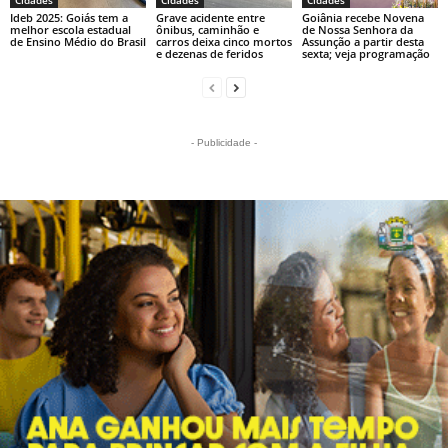
Ideb 2025: Goiás tem a
Grave acidente entre
Goiânia recebe Novena
melhor escola estadual
ônibus, caminhão e
de Nossa Senhora da
de Ensino Médio do Brasil
carros deixa cinco mortos
Assunção a partir desta
e dezenas de feridos
sexta; veja programação
- Publicidade -