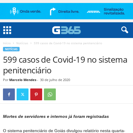
Início
Notícias
599 casos de Covid-19 no sistema penitenciário
NOTÍCIAS
599 casos de Covid-19 no sistema
penitenciário
Por
Marcelo Mendes
-
30 de julho de 2020
Mortes de servidores e internos
já foram registradas
O sistema penitenciário de Goiás divulgou relatório nesta quarta-