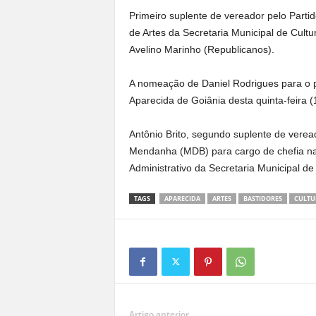
Primeiro suplente de vereador pelo Parti
de Artes da Secretaria Municipal de Cult
Avelino Marinho (Republicanos).
A nomeação de Daniel Rodrigues para o pos
Aparecida de Goiânia desta quinta-feira (1
Antônio Brito, segundo suplente de vere
Mendanha (MDB) para cargo de chefia na p
Administrativo da Secretaria Municipal 
TAGS
APARECIDA
ARTES
BASTIDORES
CULTU
Artigo anterior