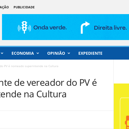
DAÇÃO
PUBLICIDADE
ECONOMIA
OPINIÃO
EXPEDIENTE
 do PV é nomeado superintende na Cultura
te de vereador do PV é
ende na Cultura