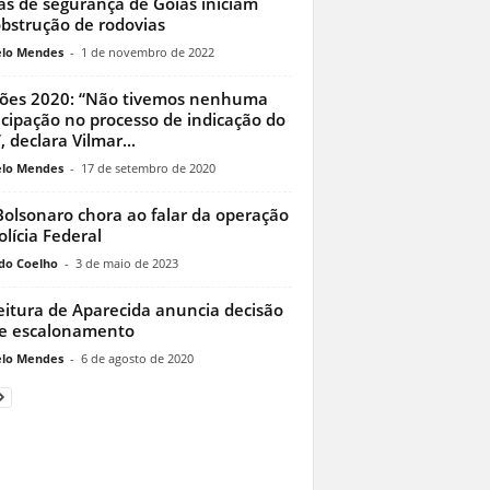
as de segurança de Goiás iniciam
bstrução de rodovias
lo Mendes
-
1 de novembro de 2022
ções 2020: “Não tivemos nenhuma
icipação no processo de indicação do
, declara Vilmar...
lo Mendes
-
17 de setembro de 2020
 Bolsonaro chora ao falar da operação
olícia Federal
do Coelho
-
3 de maio de 2023
eitura de Aparecida anuncia decisão
e escalonamento
lo Mendes
-
6 de agosto de 2020