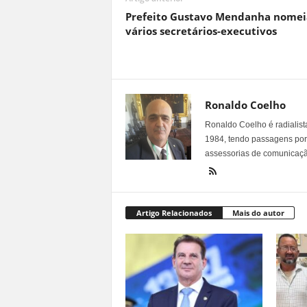
Prefeito Gustavo Mendanha nomei
vários secretários-executivos
Ronaldo Coelho
Ronaldo Coelho é radialista
1984, tendo passagens por v
assessorias de comunicaçã
Artigo Relacionados
Mais do autor