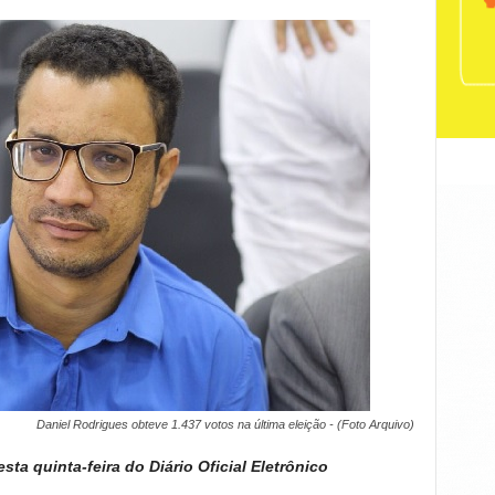
Daniel Rodrigues obteve 1.437 votos na última eleição - (Foto Arquivo)
ta quinta-feira do Diário Oficial Eletrônico