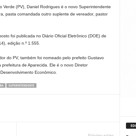
do Verde (PV), Daniel Rodrigues é o novo Superintendente
ura, pasta comandada outro suplente de vereador, pastor
to foi publicada no Diário Oficial Eletrônico (DOE) de
4), edição n.º 1.555.
ador do PV, também foi nomeado pelo prefeito Gustavo
refeitura de Aparecida. Ele é o novo Diretor
de Desenvolvimento Econômico.
RA
SUPERINTENDENTE
EDI
Próximo artigo