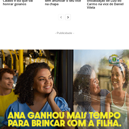
Caiado e diz que vai
sem anunciar o seu vice
oficialização de Luiz do
honrar goianos
na chapa
Carmo na vice de Daniel
Vilela
- Publicidade -