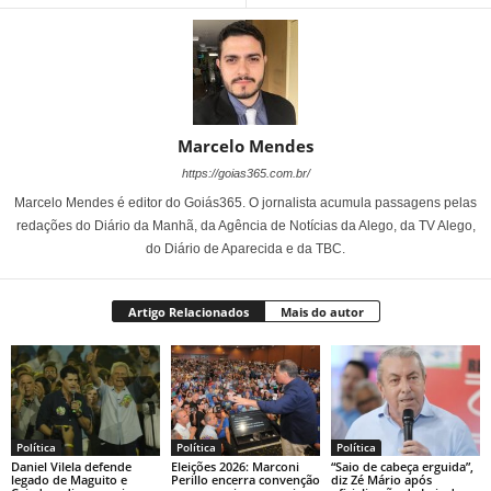
Marcelo Mendes
https://goias365.com.br/
Marcelo Mendes é editor do Goiás365. O jornalista acumula passagens pelas
redações do Diário da Manhã, da Agência de Notícias da Alego, da TV Alego,
do Diário de Aparecida e da TBC.
Artigo Relacionados
Mais do autor
Política
Política
Política
Daniel Vilela defende
Eleições 2026: Marconi
“Saio de cabeça erguida”,
legado de Maguito e
Perillo encerra convenção
diz Zé Mário após