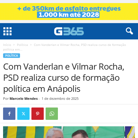
Início
Política
Com Vanderlan e Vilmar Rocha, PSD realiza curso de formação
política em...
POLÍTICA
Com Vanderlan e Vilmar Rocha,
PSD realiza curso de formação
política em Anápolis
Por
Marcelo Mendes
-
1 de dezembro de 2025