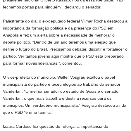
fechamos portas para ninguém”, declarou o senador.
Palestrante do dia, o ex-deputado federal Vilmar Rocha destacou a
importância da formação política e da presença do PSD em
Anápolis e fez um alerta sobre a necessidade de melhorar o
debate político. “Dentro de um ano teremos uma eleição que
define o futuro do Brasil. Precisamos debater, discutir e fortalecer o
partido. Ver tantos jovens aqui mostra que o PSD está preparado
para formar novas lideranças.”, comentou.
O vice-prefeito do município, Walter Vosgrau exaltou o papel
municipalista do partido e teceu elogios ao trabalho do senador
Vanderlan. “O melhor senador do estado de Goiás é o senador
Vanderlan, o que mais trabalha e destina recursos para os
municípios. Um verdadeiro municipalista.” Vosgrau destacou ainda
que o PSD “é uma família.”
Izaura Cardoso fez questão de reforçar a importância do