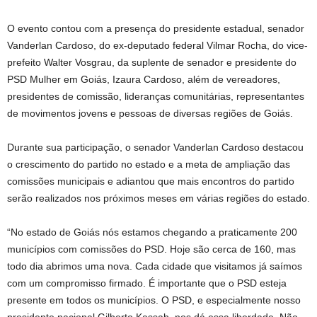
O evento contou com a presença do presidente estadual, senador
Vanderlan Cardoso, do ex-deputado federal Vilmar Rocha, do vice-
prefeito Walter Vosgrau, da suplente de senador e presidente do
PSD Mulher em Goiás, Izaura Cardoso, além de vereadores,
presidentes de comissão, lideranças comunitárias, representantes
de movimentos jovens e pessoas de diversas regiões de Goiás.
Durante sua participação, o senador Vanderlan Cardoso destacou
o crescimento do partido no estado e a meta de ampliação das
comissões municipais e adiantou que mais encontros do partido
serão realizados nos próximos meses em várias regiões do estado.
“No estado de Goiás nós estamos chegando a praticamente 200
municípios com comissões do PSD. Hoje são cerca de 160, mas
todo dia abrimos uma nova. Cada cidade que visitamos já saímos
com um compromisso firmado. É importante que o PSD esteja
presente em todos os municípios. O PSD, e especialmente nosso
presidente nacional Gilberto Kassab, nos dá essa liberdade. Não