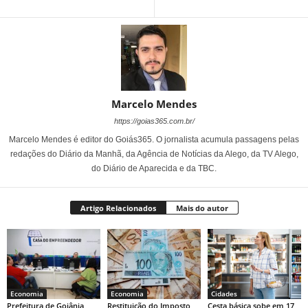
Marcelo Mendes
https://goias365.com.br/
Marcelo Mendes é editor do Goiás365. O jornalista acumula passagens pelas
redações do Diário da Manhã, da Agência de Notícias da Alego, da TV Alego,
do Diário de Aparecida e da TBC.
Artigo Relacionados
Mais do autor
Economia
Economia
Cidades
Prefeitura de Goiânia
Restituição do Imposto
Cesta básica sobe em 17