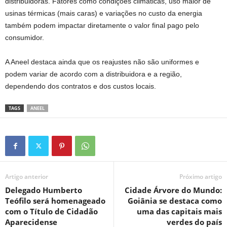
distribuidoras. Fatores como condições climáticas, uso maior de
usinas térmicas (mais caras) e variações no custo da energia
também podem impactar diretamente o valor final pago pelo
consumidor.
A Aneel destaca ainda que os reajustes não são uniformes e
podem variar de acordo com a distribuidora e a região,
dependendo dos contratos e dos custos locais.
TAGS
ANEEL
Artigo anterior
Próximo artigo
Delegado Humberto
Cidade Árvore do Mundo:
Teófilo será homenageado
Goiânia se destaca como
com o Título de Cidadão
uma das capitais mais
Aparecidense
verdes do país