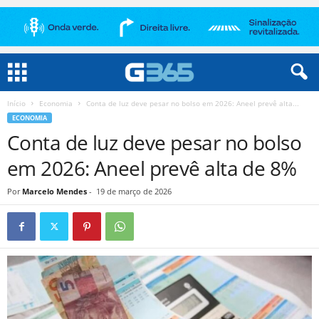
Início
Economia
Conta de luz deve pesar no bolso em 2026: Aneel prevê alta...
ECONOMIA
Conta de luz deve pesar no bolso
em 2026: Aneel prevê alta de 8%
Por
Marcelo Mendes
-
19 de março de 2026