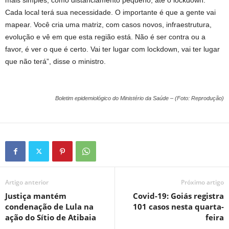
mais simples, como distanciamento pequeno, até o lockdown.
Cada local terá sua necessidade. O importante é que a gente vai
mapear. Você cria uma matriz, com casos novos, infraestrutura,
evolução e vê em que esta região está. Não é ser contra ou a
favor, é ver o que é certo. Vai ter lugar com lockdown, vai ter lugar
que não terá”, disse o ministro.
Boletim epidemiológico do Ministério da Saúde – (Foto: Reprodução)
Artigo anterior
Próximo artigo
Justiça mantém
Covid-19: Goiás registra
condenação de Lula na
101 casos nesta quarta-
ação do Sítio de Atibaia
feira