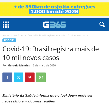
Início
Notícias
Covid-19: Brasil registra mais de 10 mil novos casos
NOTÍCIAS
Covid-19: Brasil registra mais de
10 mil novos casos
Por
Marcelo Mendes
-
6 de maio de 2020
Ministério da Saúde informa que o lockdown pode ser
necessário em algumas regiões