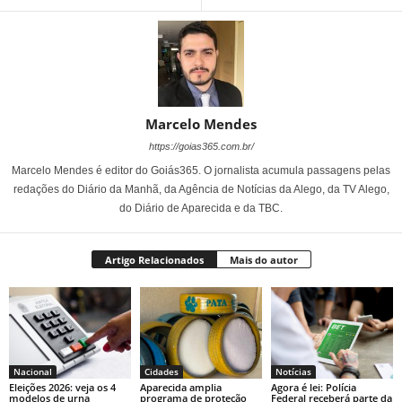
Marcelo Mendes
https://goias365.com.br/
Marcelo Mendes é editor do Goiás365. O jornalista acumula passagens pelas
redações do Diário da Manhã, da Agência de Notícias da Alego, da TV Alego,
do Diário de Aparecida e da TBC.
Artigo Relacionados
Mais do autor
Nacional
Cidades
Notícias
Eleições 2026: veja os 4
Aparecida amplia
Agora é lei: Polícia
modelos de urna
programa de proteção
Federal receberá parte da