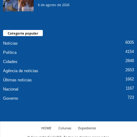
6 de agosto de 2026
Categoria popular
6005
Notícias
4154
Política
2848
Cidades
2653
Agência de notícias
1662
Últimas notícias
1167
Nacional
723
Governo
HOME
Colunas
Expediente