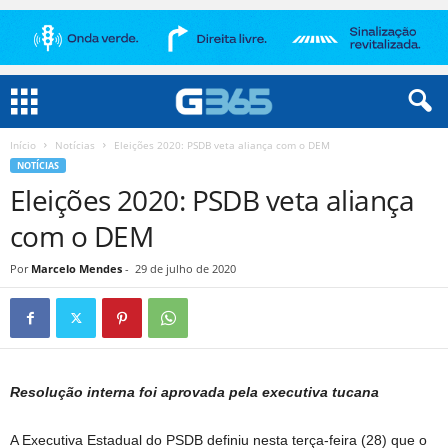
Início
Notícias
Eleições 2020: PSDB veta aliança com o DEM
NOTÍCIAS
Eleições 2020: PSDB veta aliança
com o DEM
Por
Marcelo Mendes
-
29 de julho de 2020
Resolução interna foi aprovada pela executiva tucana
A Executiva Estadual do PSDB definiu nesta terça-feira (28) que o