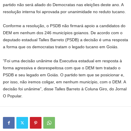
partido não será aliado do Democratas nas eleições deste ano. A
resolução interna foi aprovada por unanimidade no reduto tucano.
Conforme a resolução, o PSDB não firmará apoio a candidatos do
DEM em nenhum dos 246 municípios goianos. De acordo com o
deputado estadual Talles Barreto (PSDB) a decisão é uma resposta
a forma que os democratas tratam o legado tucano em Goiás.
“Foi uma decisão unânime da Executiva estadual em resposta à
forma agressiva e desrespeitosa com que o DEM tem tratado o
PSDB e seu legado em Goiás. O partido tem que se posicionar e,
por isso, não iremos coligar, em nenhum município, com o DEM. A
decisão foi unânime”, disse Talles Barreto à Coluna Giro, do Jornal
O Popular.