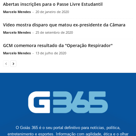
Abertas inscrições para o Passe Livre Estudantil
Marcelo Mendes
-
20 de janeiro de 2020
Vídeo mostra disparo que matou ex-presidente da Câmara
Marcelo Mendes
-
25 de setembro de 2020
GCM comemora resultado da "Operação Respirador"
Marcelo Mendes
-
13 de julho de 2020
O Goiás 365 é o seu portal definitivo para notícias, política,
entretenimento e esportes. Informação com agilidade, ética e o olhar