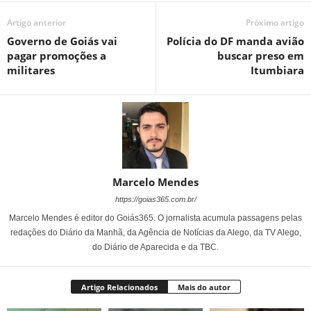
Artigo anterior
Próximo artigo
Governo de Goiás vai
Polícia do DF manda avião
pagar promoções a
buscar preso em
militares
Itumbiara
Marcelo Mendes
https://goias365.com.br/
Marcelo Mendes é editor do Goiás365. O jornalista acumula passagens pelas
redações do Diário da Manhã, da Agência de Notícias da Alego, da TV Alego,
do Diário de Aparecida e da TBC.
Artigo Relacionados
Mais do autor