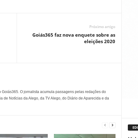
Próximo artigo
Goiás365 faz nova enquete sobre as
eleições 2020
o Goiás365. O jornalista acumula passagens pelas redações do
a de Notícias da Alego, da TV Alego, do Diário de Aparecida e da
EDI