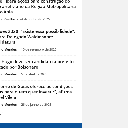
l lidera ações para construção do
 anel viário da Região Metropolitana
oiânia
do Coelho
-
24 de junho de 2025
ções 2020: “Existe essa possibilidade”,
ara Delegado Waldir sobre
idatura
lo Mendes
-
13 de setembro de 2020
r Hugo deve ser candidato a prefeito
ado por Bolsonaro
lo Mendes
-
5 de abril de 2023
erno de Goiás oferece as condições
as para quem quer investir”, afirma
el Vilela
lo Mendes
-
26 de junho de 2025