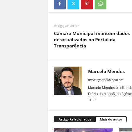
Artigo anterior
Câmara Municipal mantém dados
desatualizados no Portal da
Transparência
Marcelo Mendes
https://goias365.com.br/
Marcelo Mendes é editor d
Diário da Manhã, da Agênci
TBC.
Artigo Relacionados
Mais do autor