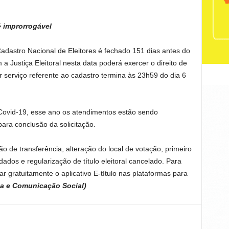
é improrrogável
Cadastro Nacional de Eleitores é fechado 151 dias antes do
a Justiça Eleitoral nesta data poderá exercer o direito de
r serviço referente ao cadastro termina às 23h59 do dia 6
ovid-19, esse ano os atendimentos estão sendo
ara conclusão da solicitação.
ção de transferência, alteração do local de votação, primeiro
e dados e regularização de título eleitoral cancelado. Para
xar gratuitamente o aplicativo E-título nas plataformas para
a e Comunicação Social)