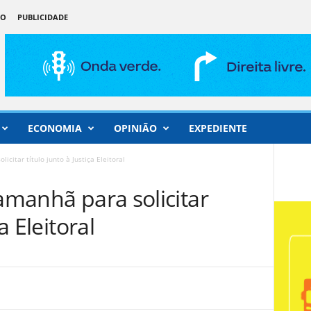
ÃO
PUBLICIDADE
ECONOMIA
OPINIÃO
EXPEDIENTE
icitar título junto à Justiça Eleitoral
 amanhã para solicitar
a Eleitoral