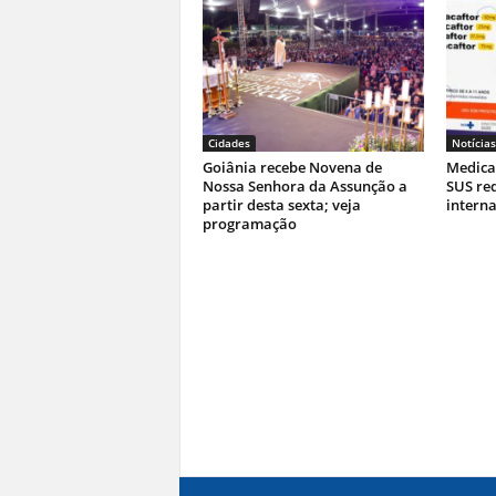
Cidades
Notícias
Goiânia recebe Novena de
Medica
Nossa Senhora da Assunção a
SUS re
partir desta sexta; veja
interna
programação